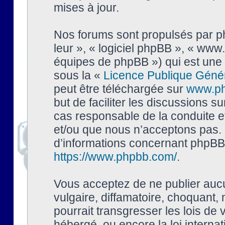
mises à jour.
Nos forums sont propulsés par php
leur », « logiciel phpBB », « ww
équipes de phpBB ») qui est une 
sous la «
Licence Publique Géné
peut être téléchargée sur
www.p
but de faciliter les discussions s
cas responsable de la conduite 
et/ou que nous n’acceptons pas. 
d’informations concernant phpBB,
https://www.phpbb.com/
.
Vous acceptez de ne publier auc
vulgaire, diffamatoire, choquant,
pourrait transgresser les lois de
hébergé, ou encore la loi interna