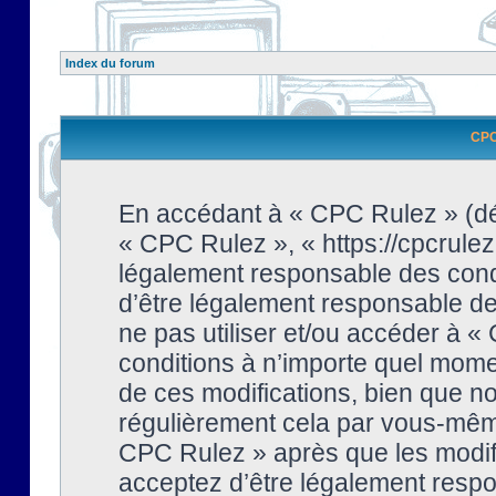
Index du forum
CPC 
En accédant à « CPC Rulez » (dési
« CPC Rulez », « https://cpcrulez
légalement responsable des condi
d’être légalement responsable de 
ne pas utiliser et/ou accéder à 
conditions à n’importe quel mome
de ces modifications, bien que no
régulièrement cela par vous-même
CPC Rulez » après que les modifi
acceptez d’être légalement respo