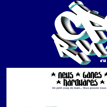
Un petit coup de main... Vous pouvez nous ai