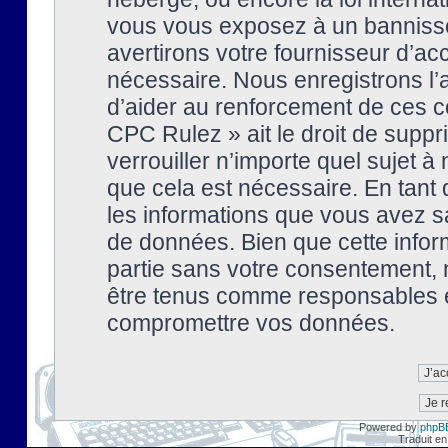
vous vous exposez à un banniss
avertirons votre fournisseur d’ac
nécessaire. Nous enregistrons l’
d’aider au renforcement de ces co
CPC Rulez » ait le droit de suppr
verrouiller n’importe quel sujet 
que cela est nécessaire. En tant 
les informations que vous avez s
de données. Bien que cette inform
partie sans votre consentement, 
être tenus comme responsables en
compromettre vos données.
Powered by
phpB
Traduit en