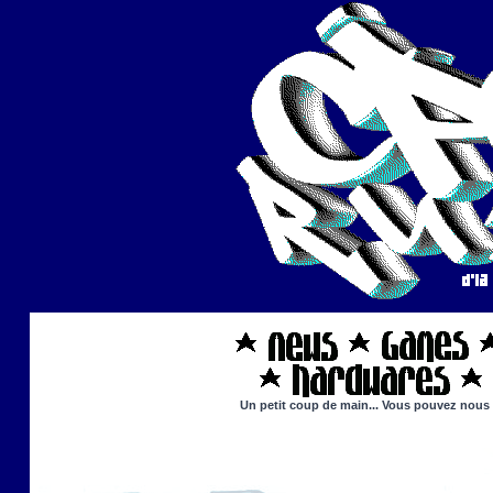
Un petit coup de main... Vous pouvez nous ai