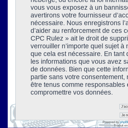
vous vous exposez à un banniss
avertirons votre fournisseur d’ac
nécessaire. Nous enregistrons l’
d’aider au renforcement de ces co
CPC Rulez » ait le droit de suppr
verrouiller n’importe quel sujet 
que cela est nécessaire. En tant 
les informations que vous avez s
de données. Bien que cette inform
partie sans votre consentement, 
être tenus comme responsables en
compromettre vos données.
Powered by
phpB
Traduit en