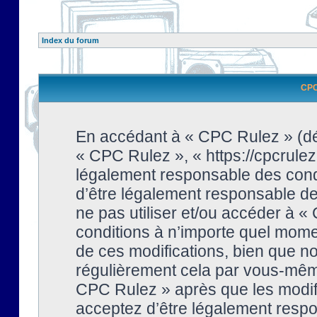
Index du forum
CPC 
En accédant à « CPC Rulez » (dési
« CPC Rulez », « https://cpcrulez
légalement responsable des condi
d’être légalement responsable de 
ne pas utiliser et/ou accéder à 
conditions à n’importe quel mome
de ces modifications, bien que no
régulièrement cela par vous-même
CPC Rulez » après que les modifi
acceptez d’être légalement respo