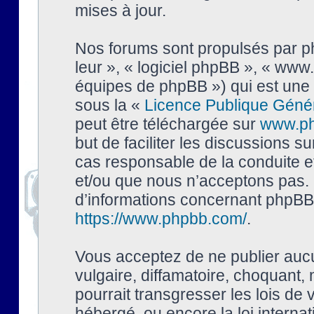
mises à jour.
Nos forums sont propulsés par php
leur », « logiciel phpBB », « ww
équipes de phpBB ») qui est une 
sous la «
Licence Publique Géné
peut être téléchargée sur
www.p
but de faciliter les discussions s
cas responsable de la conduite 
et/ou que nous n’acceptons pas. 
d’informations concernant phpBB,
https://www.phpbb.com/
.
Vous acceptez de ne publier auc
vulgaire, diffamatoire, choquant,
pourrait transgresser les lois de
hébergé, ou encore la loi interna