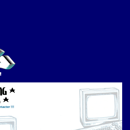
tacter !!!