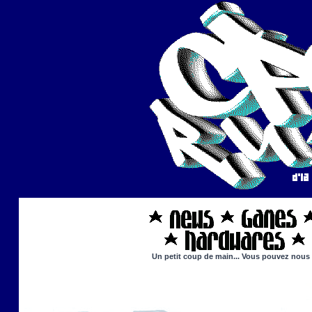
Un petit coup de main... Vous pouvez nous ai