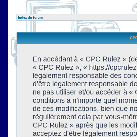
Index du forum
CPC 
En accédant à « CPC Rulez » (dési
« CPC Rulez », « https://cpcrulez
légalement responsable des condi
d’être légalement responsable de 
ne pas utiliser et/ou accéder à 
conditions à n’importe quel mome
de ces modifications, bien que no
régulièrement cela par vous-même
CPC Rulez » après que les modifi
acceptez d’être légalement respo