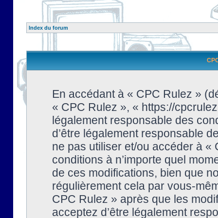
Index du forum
CPC 
En accédant à « CPC Rulez » (dési
« CPC Rulez », « https://cpcrulez
légalement responsable des condi
d’être légalement responsable de 
ne pas utiliser et/ou accéder à 
conditions à n’importe quel mome
de ces modifications, bien que no
régulièrement cela par vous-même
CPC Rulez » après que les modifi
acceptez d’être légalement respo