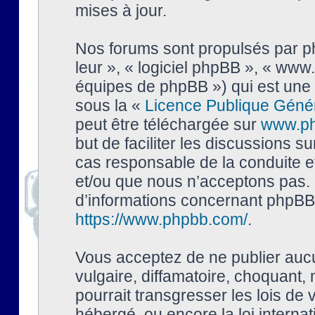
mises à jour.
Nos forums sont propulsés par php
leur », « logiciel phpBB », « ww
équipes de phpBB ») qui est une 
sous la «
Licence Publique Géné
peut être téléchargée sur
www.p
but de faciliter les discussions s
cas responsable de la conduite 
et/ou que nous n’acceptons pas. 
d’informations concernant phpBB,
https://www.phpbb.com/
.
Vous acceptez de ne publier auc
vulgaire, diffamatoire, choquant,
pourrait transgresser les lois de
hébergé, ou encore la loi interna