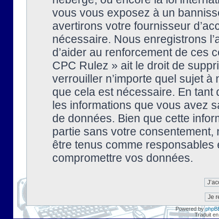
vous vous exposez à un banniss
avertirons votre fournisseur d’ac
nécessaire. Nous enregistrons l’
d’aider au renforcement de ces co
CPC Rulez » ait le droit de suppr
verrouiller n’importe quel sujet 
que cela est nécessaire. En tant 
les informations que vous avez s
de données. Bien que cette inform
partie sans votre consentement, 
être tenus comme responsables en
compromettre vos données.
Powered by
phpB
Traduit en