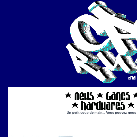
Un petit coup de main... Vous pouvez nous ai