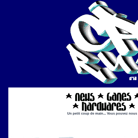
Un petit coup de main... Vous pouvez nous ai