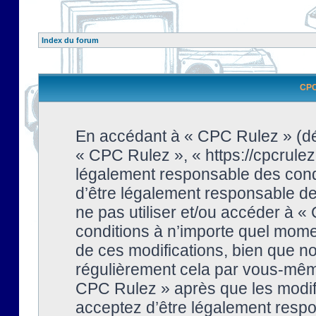
Index du forum
CPC 
En accédant à « CPC Rulez » (dési
« CPC Rulez », « https://cpcrulez
légalement responsable des condi
d’être légalement responsable de 
ne pas utiliser et/ou accéder à 
conditions à n’importe quel mome
de ces modifications, bien que no
régulièrement cela par vous-même
CPC Rulez » après que les modifi
acceptez d’être légalement respo