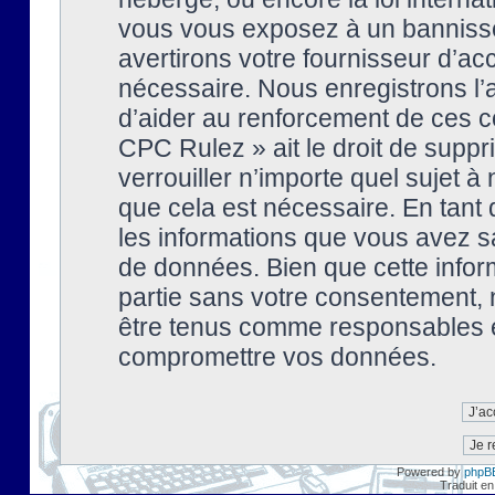
vous vous exposez à un banniss
avertirons votre fournisseur d’ac
nécessaire. Nous enregistrons l’
d’aider au renforcement de ces co
CPC Rulez » ait le droit de suppr
verrouiller n’importe quel sujet 
que cela est nécessaire. En tant 
les informations que vous avez s
de données. Bien que cette inform
partie sans votre consentement, 
être tenus comme responsables en
compromettre vos données.
Powered by
phpB
Traduit en