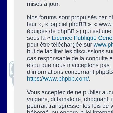
mises à jour.
Nos forums sont propulsés par php
leur », « logiciel phpBB », « ww
équipes de phpBB ») qui est une 
sous la «
Licence Publique Géné
peut être téléchargée sur
www.p
but de faciliter les discussions s
cas responsable de la conduite 
et/ou que nous n’acceptons pas. 
d’informations concernant phpBB,
https://www.phpbb.com/
.
Vous acceptez de ne publier auc
vulgaire, diffamatoire, choquant,
pourrait transgresser les lois de
hébergé, ou encore la loi interna