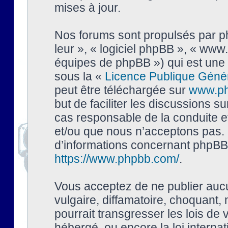
mises à jour.
Nos forums sont propulsés par php
leur », « logiciel phpBB », « ww
équipes de phpBB ») qui est une 
sous la «
Licence Publique Géné
peut être téléchargée sur
www.p
but de faciliter les discussions s
cas responsable de la conduite 
et/ou que nous n’acceptons pas. 
d’informations concernant phpBB,
https://www.phpbb.com/
.
Vous acceptez de ne publier auc
vulgaire, diffamatoire, choquant,
pourrait transgresser les lois de
hébergé, ou encore la loi interna