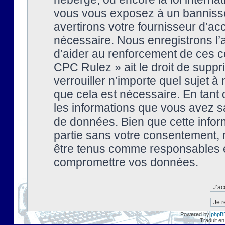
vous vous exposez à un banniss
avertirons votre fournisseur d’ac
nécessaire. Nous enregistrons l’
d’aider au renforcement de ces co
CPC Rulez » ait le droit de suppr
verrouiller n’importe quel sujet 
que cela est nécessaire. En tant 
les informations que vous avez s
de données. Bien que cette inform
partie sans votre consentement, 
être tenus comme responsables en
compromettre vos données.
Powered by
phpB
Traduit en