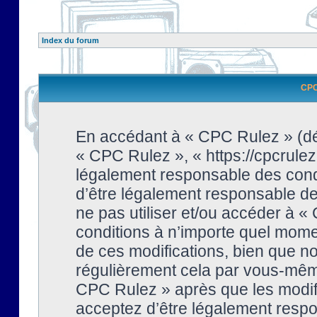
Index du forum
CPC 
En accédant à « CPC Rulez » (dési
« CPC Rulez », « https://cpcrulez
légalement responsable des condi
d’être légalement responsable de 
ne pas utiliser et/ou accéder à 
conditions à n’importe quel mome
de ces modifications, bien que no
régulièrement cela par vous-même
CPC Rulez » après que les modifi
acceptez d’être légalement respo