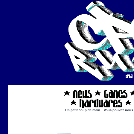
Un petit coup de main... Vous pouvez nous ai