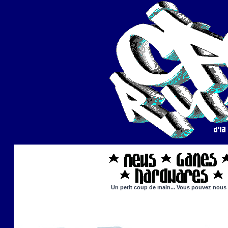
Un petit coup de main... Vous pouvez nous ai