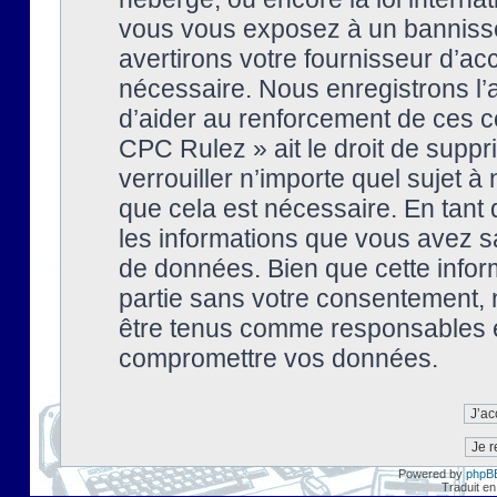
vous vous exposez à un banniss
avertirons votre fournisseur d’ac
nécessaire. Nous enregistrons l’
d’aider au renforcement de ces co
CPC Rulez » ait le droit de suppr
verrouiller n’importe quel sujet 
que cela est nécessaire. En tant 
les informations que vous avez s
de données. Bien que cette inform
partie sans votre consentement, 
être tenus comme responsables en
compromettre vos données.
Powered by
phpB
Traduit en