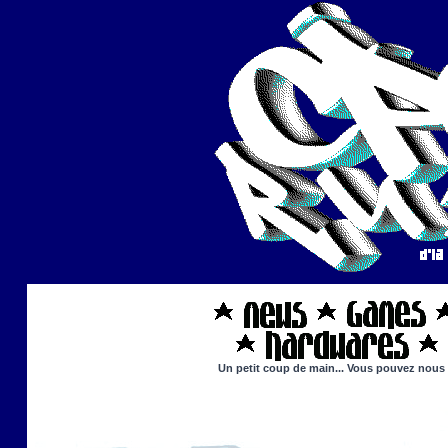
Un petit coup de main... Vous pouvez nous ai