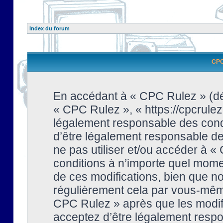
Index du forum
CPC 
En accédant à « CPC Rulez » (dési
« CPC Rulez », « https://cpcrulez
légalement responsable des condi
d’être légalement responsable de 
ne pas utiliser et/ou accéder à 
conditions à n’importe quel mome
de ces modifications, bien que no
régulièrement cela par vous-même
CPC Rulez » après que les modifi
acceptez d’être légalement respo