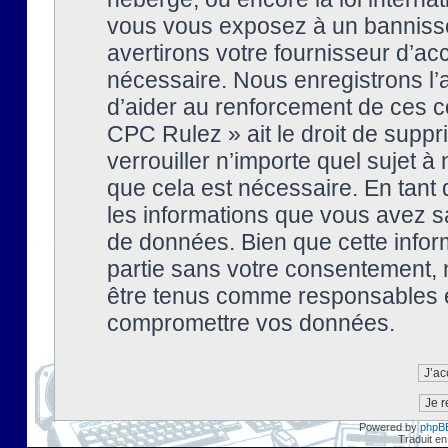
vous vous exposez à un banniss
avertirons votre fournisseur d’ac
nécessaire. Nous enregistrons l’
d’aider au renforcement de ces co
CPC Rulez » ait le droit de suppr
verrouiller n’importe quel sujet 
que cela est nécessaire. En tant 
les informations que vous avez s
de données. Bien que cette inform
partie sans votre consentement, 
être tenus comme responsables en
compromettre vos données.
Powered by
phpB
Traduit en