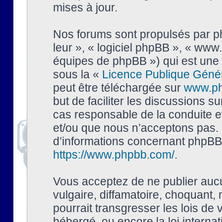
mises à jour.
Nos forums sont propulsés par php
leur », « logiciel phpBB », « ww
équipes de phpBB ») qui est une 
sous la «
Licence Publique Géné
peut être téléchargée sur
www.p
but de faciliter les discussions s
cas responsable de la conduite 
et/ou que nous n’acceptons pas. 
d’informations concernant phpBB,
https://www.phpbb.com/
.
Vous acceptez de ne publier auc
vulgaire, diffamatoire, choquant,
pourrait transgresser les lois de
hébergé, ou encore la loi interna