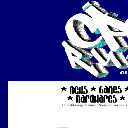
Un petit coup de main... Vous pouvez nous ai