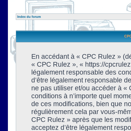
Index du forum
CPC 
En accédant à « CPC Rulez » (dési
« CPC Rulez », « https://cpcrulez
légalement responsable des condi
d’être légalement responsable de 
ne pas utiliser et/ou accéder à 
conditions à n’importe quel mome
de ces modifications, bien que no
régulièrement cela par vous-même
CPC Rulez » après que les modifi
acceptez d’être légalement respo