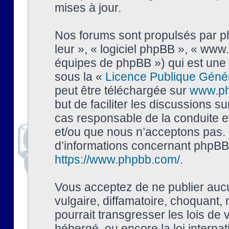
mises à jour.
Nos forums sont propulsés par php
leur », « logiciel phpBB », « ww
équipes de phpBB ») qui est une 
sous la «
Licence Publique Géné
peut être téléchargée sur
www.p
but de faciliter les discussions s
cas responsable de la conduite 
et/ou que nous n’acceptons pas. 
d’informations concernant phpBB,
https://www.phpbb.com/
.
Vous acceptez de ne publier auc
vulgaire, diffamatoire, choquant,
pourrait transgresser les lois de
hébergé, ou encore la loi interna