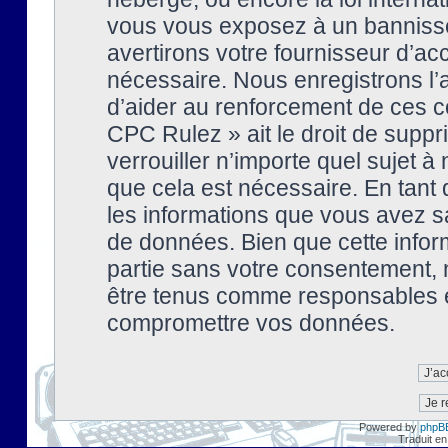
vous vous exposez à un banniss
avertirons votre fournisseur d’ac
nécessaire. Nous enregistrons l’
d’aider au renforcement de ces co
CPC Rulez » ait le droit de suppr
verrouiller n’importe quel sujet 
que cela est nécessaire. En tant 
les informations que vous avez s
de données. Bien que cette inform
partie sans votre consentement, 
être tenus comme responsables en
compromettre vos données.
Powered by
phpB
Traduit en