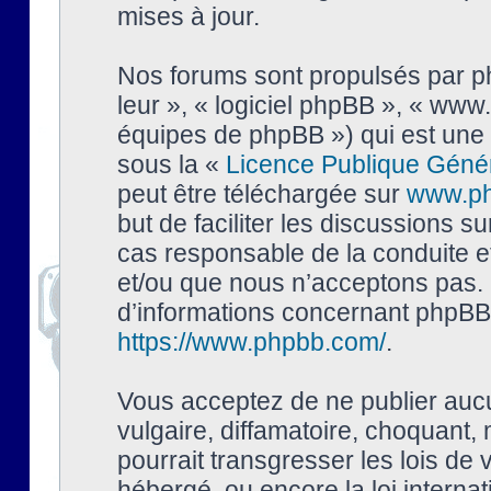
mises à jour.
Nos forums sont propulsés par php
leur », « logiciel phpBB », « ww
équipes de phpBB ») qui est une 
sous la «
Licence Publique Géné
peut être téléchargée sur
www.p
but de faciliter les discussions s
cas responsable de la conduite 
et/ou que nous n’acceptons pas. 
d’informations concernant phpBB,
https://www.phpbb.com/
.
Vous acceptez de ne publier auc
vulgaire, diffamatoire, choquant,
pourrait transgresser les lois de
hébergé, ou encore la loi interna