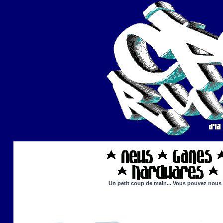
Un petit coup de main... Vous pouvez nous ai