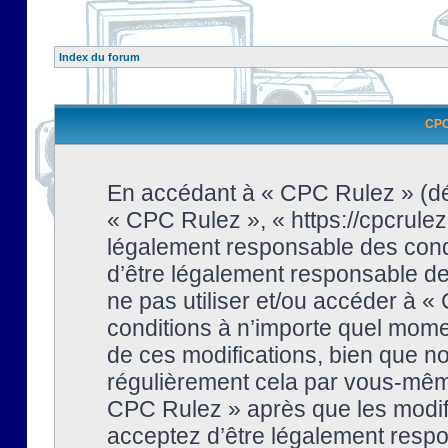
Index du forum
CPC 
En accédant à « CPC Rulez » (dési
« CPC Rulez », « https://cpcrulez
légalement responsable des condi
d’être légalement responsable de 
ne pas utiliser et/ou accéder à 
conditions à n’importe quel mome
de ces modifications, bien que no
régulièrement cela par vous-même
CPC Rulez » après que les modifi
acceptez d’être légalement respo