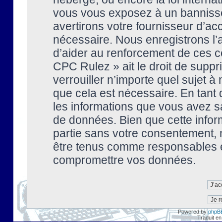
vous vous exposez à un banniss
avertirons votre fournisseur d’ac
nécessaire. Nous enregistrons l’
d’aider au renforcement de ces co
CPC Rulez » ait le droit de suppr
verrouiller n’importe quel sujet 
que cela est nécessaire. En tant 
les informations que vous avez s
de données. Bien que cette inform
partie sans votre consentement, 
être tenus comme responsables en
compromettre vos données.
Powered by
phpB
Traduit en