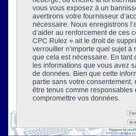
vous vous exposez à un banniss
avertirons votre fournisseur d’ac
nécessaire. Nous enregistrons l’
d’aider au renforcement de ces co
CPC Rulez » ait le droit de suppr
verrouiller n’importe quel sujet 
que cela est nécessaire. En tant 
les informations que vous avez s
de données. Bien que cette inform
partie sans votre consentement, 
être tenus comme responsables en
compromettre vos données.
Powered by
phpB
Traduit en