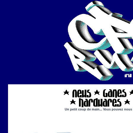
Un petit coup de main... Vous pouvez nous ai