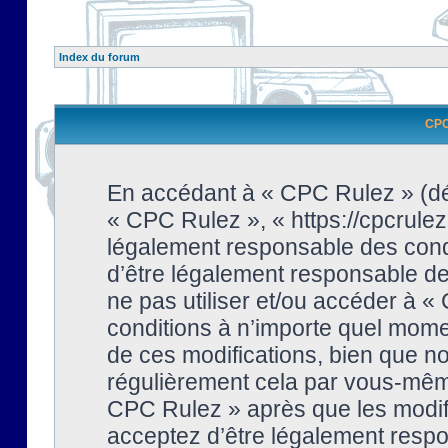
Index du forum
CPC 
En accédant à « CPC Rulez » (dési
« CPC Rulez », « https://cpcrulez
légalement responsable des condi
d’être légalement responsable de 
ne pas utiliser et/ou accéder à 
conditions à n’importe quel mome
de ces modifications, bien que no
régulièrement cela par vous-même
CPC Rulez » après que les modifi
acceptez d’être légalement respo