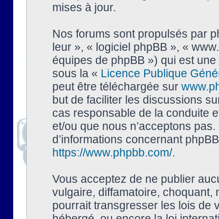
mises à jour.
Nos forums sont propulsés par php
leur », « logiciel phpBB », « ww
équipes de phpBB ») qui est une 
sous la «
Licence Publique Géné
peut être téléchargée sur
www.p
but de faciliter les discussions s
cas responsable de la conduite 
et/ou que nous n’acceptons pas. 
d’informations concernant phpBB,
https://www.phpbb.com/
.
Vous acceptez de ne publier auc
vulgaire, diffamatoire, choquant,
pourrait transgresser les lois de
hébergé, ou encore la loi interna