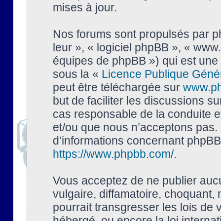
mises à jour.
Nos forums sont propulsés par php
leur », « logiciel phpBB », « ww
équipes de phpBB ») qui est une 
sous la «
Licence Publique Géné
peut être téléchargée sur
www.p
but de faciliter les discussions s
cas responsable de la conduite 
et/ou que nous n’acceptons pas. 
d’informations concernant phpBB,
https://www.phpbb.com/
.
Vous acceptez de ne publier auc
vulgaire, diffamatoire, choquant,
pourrait transgresser les lois de
hébergé, ou encore la loi interna