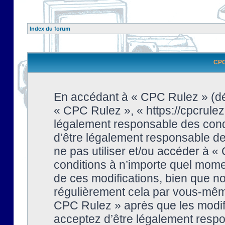
Index du forum
CPC 
En accédant à « CPC Rulez » (dési
« CPC Rulez », « https://cpcrulez
légalement responsable des condi
d’être légalement responsable de 
ne pas utiliser et/ou accéder à 
conditions à n’importe quel mome
de ces modifications, bien que no
régulièrement cela par vous-même
CPC Rulez » après que les modifi
acceptez d’être légalement respo