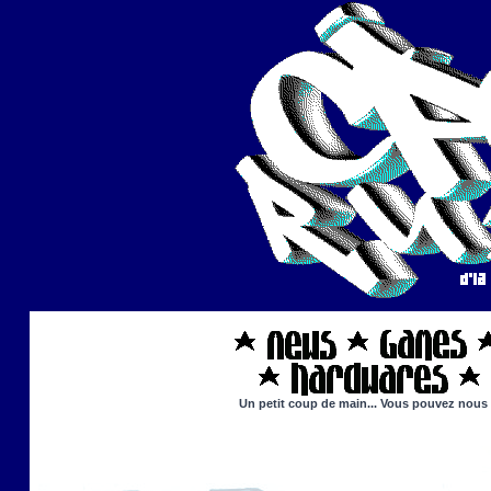
Un petit coup de main... Vous pouvez nous ai