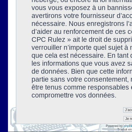
vous vous exposez à un banniss
avertirons votre fournisseur d’ac
nécessaire. Nous enregistrons l’
d’aider au renforcement de ces co
CPC Rulez » ait le droit de suppr
verrouiller n’importe quel sujet 
que cela est nécessaire. En tant 
les informations que vous avez s
de données. Bien que cette inform
partie sans votre consentement, 
être tenus comme responsables en
compromettre vos données.
Powered by
phpB
Traduit en