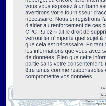
vous vous exposez à un banniss
avertirons votre fournisseur d’ac
nécessaire. Nous enregistrons l’
d’aider au renforcement de ces co
CPC Rulez » ait le droit de suppr
verrouiller n’importe quel sujet 
que cela est nécessaire. En tant 
les informations que vous avez s
de données. Bien que cette inform
partie sans votre consentement, 
être tenus comme responsables en
compromettre vos données.
Powered by
phpB
Traduit en