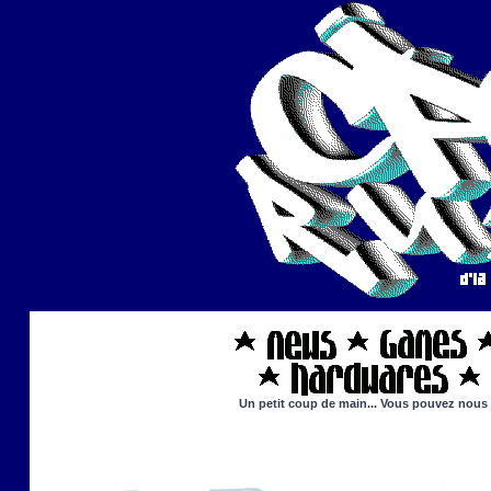
Un petit coup de main... Vous pouvez nous ai