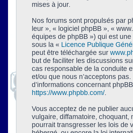
mises à jour.
Nos forums sont propulsés par php
leur », « logiciel phpBB », « ww
équipes de phpBB ») qui est une 
sous la «
Licence Publique Géné
peut être téléchargée sur
www.p
but de faciliter les discussions s
cas responsable de la conduite 
et/ou que nous n’acceptons pas. 
d’informations concernant phpBB,
https://www.phpbb.com/
.
Vous acceptez de ne publier auc
vulgaire, diffamatoire, choquant,
pourrait transgresser les lois de
hébergé, ou encore la loi interna