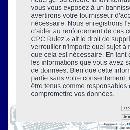
vous vous exposez à un banniss
avertirons votre fournisseur d’ac
nécessaire. Nous enregistrons l’
d’aider au renforcement de ces co
CPC Rulez » ait le droit de suppr
verrouiller n’importe quel sujet 
que cela est nécessaire. En tant 
les informations que vous avez s
de données. Bien que cette inform
partie sans votre consentement, 
être tenus comme responsables en
compromettre vos données.
Powered by
phpB
Traduit en