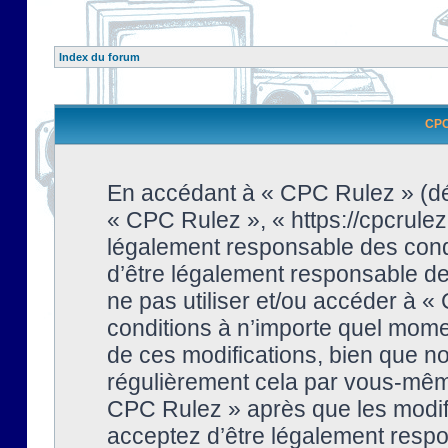
Index du forum
CPC 
En accédant à « CPC Rulez » (dési
« CPC Rulez », « https://cpcrulez
légalement responsable des condi
d’être légalement responsable de 
ne pas utiliser et/ou accéder à 
conditions à n’importe quel mome
de ces modifications, bien que no
régulièrement cela par vous-même
CPC Rulez » après que les modifi
acceptez d’être légalement respo