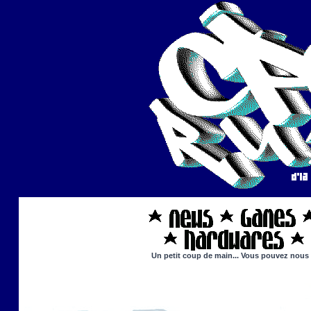
Un petit coup de main... Vous pouvez nous ai