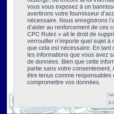
vous vous exposez à un banniss
avertirons votre fournisseur d’ac
nécessaire. Nous enregistrons l’
d’aider au renforcement de ces co
CPC Rulez » ait le droit de suppr
verrouiller n’importe quel sujet 
que cela est nécessaire. En tant 
les informations que vous avez s
de données. Bien que cette inform
partie sans votre consentement, 
être tenus comme responsables en
compromettre vos données.
Powered by
phpB
Traduit en