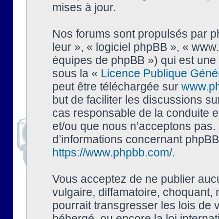
mises à jour.
Nos forums sont propulsés par php
leur », « logiciel phpBB », « ww
équipes de phpBB ») qui est une 
sous la «
Licence Publique Géné
peut être téléchargée sur
www.p
but de faciliter les discussions s
cas responsable de la conduite 
et/ou que nous n’acceptons pas. 
d’informations concernant phpBB,
https://www.phpbb.com/
.
Vous acceptez de ne publier auc
vulgaire, diffamatoire, choquant,
pourrait transgresser les lois de
hébergé, ou encore la loi interna