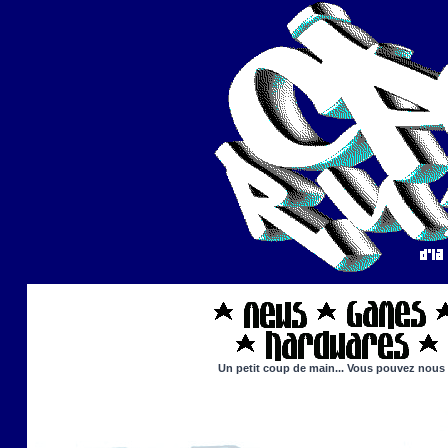
Un petit coup de main... Vous pouvez nous ai