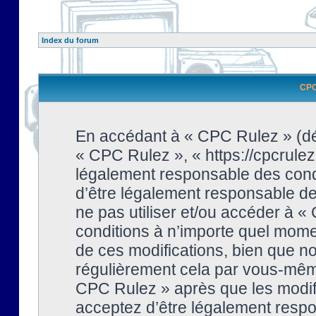
Index du forum
CPC 
En accédant à « CPC Rulez » (dési
« CPC Rulez », « https://cpcrulez
légalement responsable des condi
d’être légalement responsable de 
ne pas utiliser et/ou accéder à 
conditions à n’importe quel mome
de ces modifications, bien que no
régulièrement cela par vous-même
CPC Rulez » après que les modifi
acceptez d’être légalement respo