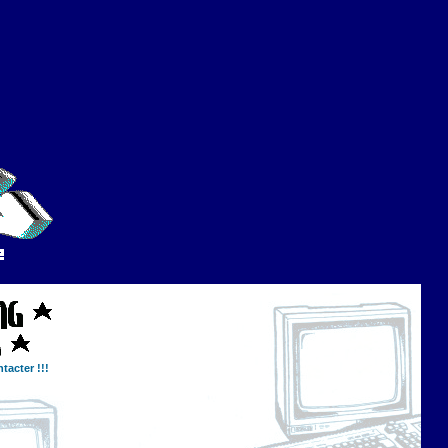
tacter !!!