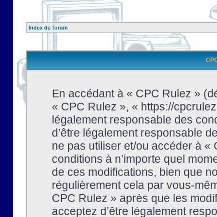
Index du forum
CPC 
En accédant à « CPC Rulez » (dési
« CPC Rulez », « https://cpcrulez
légalement responsable des condi
d’être légalement responsable de 
ne pas utiliser et/ou accéder à 
conditions à n’importe quel mome
de ces modifications, bien que no
régulièrement cela par vous-même
CPC Rulez » après que les modifi
acceptez d’être légalement respo