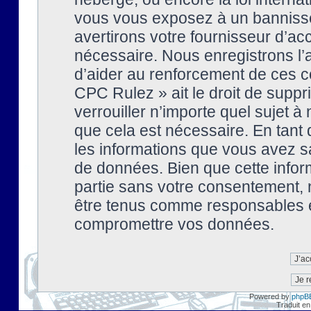
vous vous exposez à un banniss
avertirons votre fournisseur d’ac
nécessaire. Nous enregistrons l’
d’aider au renforcement de ces co
CPC Rulez » ait le droit de suppr
verrouiller n’importe quel sujet 
que cela est nécessaire. En tant 
les informations que vous avez s
de données. Bien que cette inform
partie sans votre consentement, 
être tenus comme responsables en
compromettre vos données.
Powered by
phpB
Traduit en