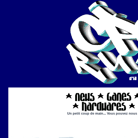
Un petit coup de main... Vous pouvez nous ai