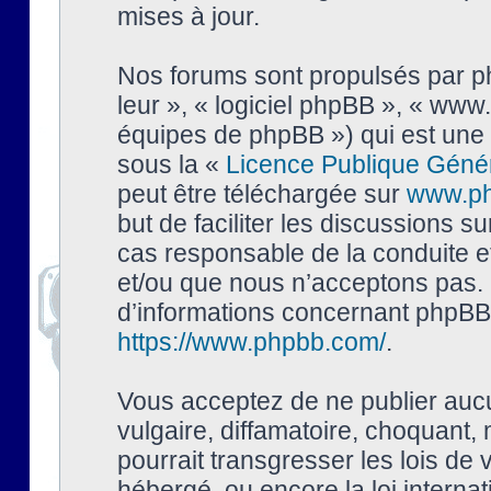
mises à jour.
Nos forums sont propulsés par php
leur », « logiciel phpBB », « ww
équipes de phpBB ») qui est une 
sous la «
Licence Publique Géné
peut être téléchargée sur
www.p
but de faciliter les discussions s
cas responsable de la conduite 
et/ou que nous n’acceptons pas. 
d’informations concernant phpBB,
https://www.phpbb.com/
.
Vous acceptez de ne publier auc
vulgaire, diffamatoire, choquant,
pourrait transgresser les lois de
hébergé, ou encore la loi interna