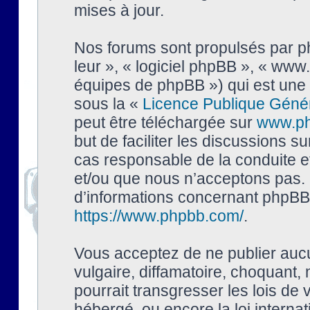
mises à jour.
Nos forums sont propulsés par php
leur », « logiciel phpBB », « ww
équipes de phpBB ») qui est une 
sous la «
Licence Publique Géné
peut être téléchargée sur
www.p
but de faciliter les discussions s
cas responsable de la conduite 
et/ou que nous n’acceptons pas. 
d’informations concernant phpBB,
https://www.phpbb.com/
.
Vous acceptez de ne publier auc
vulgaire, diffamatoire, choquant,
pourrait transgresser les lois de
hébergé, ou encore la loi interna