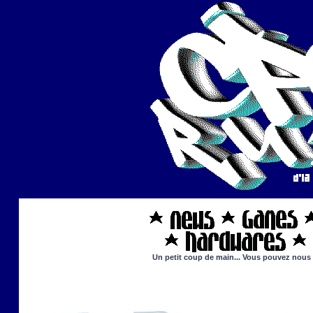
Un petit coup de main... Vous pouvez nous ai