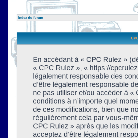
Index du forum
CPC 
En accédant à « CPC Rulez » (dési
« CPC Rulez », « https://cpcrulez
légalement responsable des condi
d’être légalement responsable de 
ne pas utiliser et/ou accéder à 
conditions à n’importe quel mome
de ces modifications, bien que no
régulièrement cela par vous-même
CPC Rulez » après que les modifi
acceptez d’être légalement respo