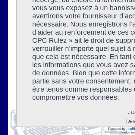
vous vous exposez à un banniss
avertirons votre fournisseur d’ac
nécessaire. Nous enregistrons l’
d’aider au renforcement de ces co
CPC Rulez » ait le droit de suppr
verrouiller n’importe quel sujet 
que cela est nécessaire. En tant 
les informations que vous avez s
de données. Bien que cette inform
partie sans votre consentement, 
être tenus comme responsables en
compromettre vos données.
Powered by
phpB
Traduit en