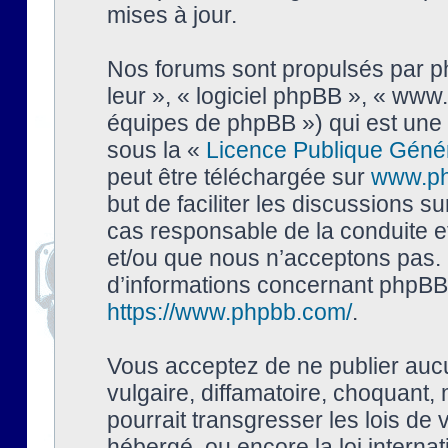
mises à jour.
Nos forums sont propulsés par php
leur », « logiciel phpBB », « ww
équipes de phpBB ») qui est une 
sous la «
Licence Publique Géné
peut être téléchargée sur
www.p
but de faciliter les discussions s
cas responsable de la conduite 
et/ou que nous n’acceptons pas. 
d’informations concernant phpBB,
https://www.phpbb.com/
.
Vous acceptez de ne publier auc
vulgaire, diffamatoire, choquant,
pourrait transgresser les lois de
hébergé, ou encore la loi interna