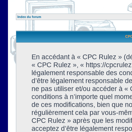
Index du forum
CPC 
En accédant à « CPC Rulez » (dési
« CPC Rulez », « https://cpcrulez
légalement responsable des condi
d’être légalement responsable de 
ne pas utiliser et/ou accéder à 
conditions à n’importe quel mome
de ces modifications, bien que no
régulièrement cela par vous-même
CPC Rulez » après que les modifi
acceptez d’être légalement respo