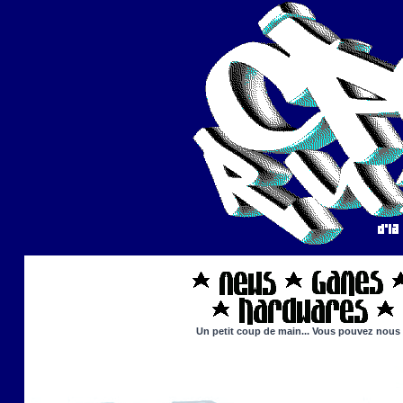
Un petit coup de main... Vous pouvez nous ai