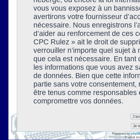
vous vous exposez à un banniss
avertirons votre fournisseur d’ac
nécessaire. Nous enregistrons l’
d’aider au renforcement de ces co
CPC Rulez » ait le droit de suppr
verrouiller n’importe quel sujet 
que cela est nécessaire. En tant 
les informations que vous avez s
de données. Bien que cette inform
partie sans votre consentement, 
être tenus comme responsables en
compromettre vos données.
Powered by
phpB
Traduit en