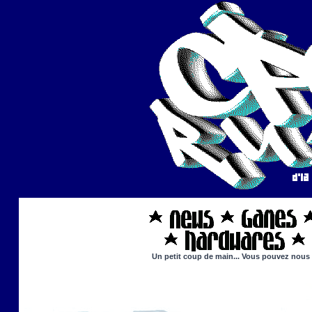
Un petit coup de main... Vous pouvez nous ai