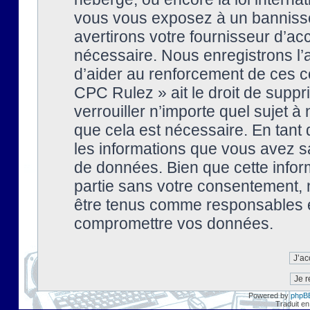
vous vous exposez à un banniss
avertirons votre fournisseur d’ac
nécessaire. Nous enregistrons l’
d’aider au renforcement de ces co
CPC Rulez » ait le droit de suppr
verrouiller n’importe quel sujet 
que cela est nécessaire. En tant 
les informations que vous avez s
de données. Bien que cette inform
partie sans votre consentement, 
être tenus comme responsables en
compromettre vos données.
Powered by
phpB
Traduit en