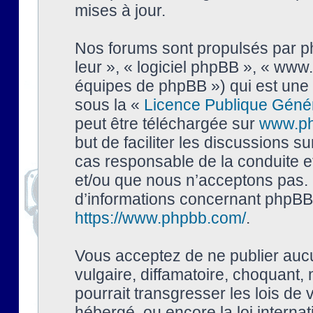
mises à jour.
Nos forums sont propulsés par php
leur », « logiciel phpBB », « ww
équipes de phpBB ») qui est une 
sous la «
Licence Publique Géné
peut être téléchargée sur
www.p
but de faciliter les discussions s
cas responsable de la conduite 
et/ou que nous n’acceptons pas. 
d’informations concernant phpBB,
https://www.phpbb.com/
.
Vous acceptez de ne publier auc
vulgaire, diffamatoire, choquant,
pourrait transgresser les lois de
hébergé, ou encore la loi interna