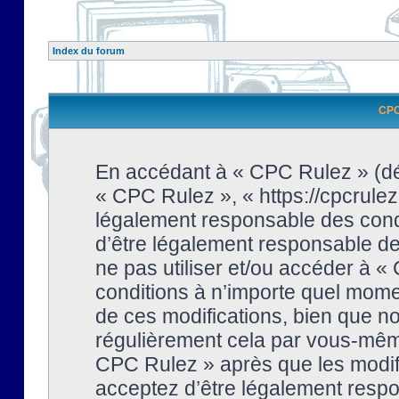
Index du forum
CPC 
En accédant à « CPC Rulez » (dési
« CPC Rulez », « https://cpcrulez
légalement responsable des condi
d’être légalement responsable de 
ne pas utiliser et/ou accéder à 
conditions à n’importe quel mome
de ces modifications, bien que no
régulièrement cela par vous-même
CPC Rulez » après que les modifi
acceptez d’être légalement respo