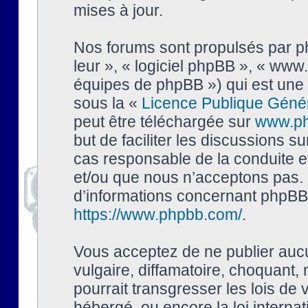
mises à jour.
Nos forums sont propulsés par php
leur », « logiciel phpBB », « ww
équipes de phpBB ») qui est une 
sous la «
Licence Publique Géné
peut être téléchargée sur
www.p
but de faciliter les discussions s
cas responsable de la conduite 
et/ou que nous n’acceptons pas. 
d’informations concernant phpBB,
https://www.phpbb.com/
.
Vous acceptez de ne publier auc
vulgaire, diffamatoire, choquant,
pourrait transgresser les lois de
hébergé, ou encore la loi interna