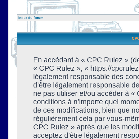
Index du forum
CPC 
En accédant à « CPC Rulez » (dési
« CPC Rulez », « https://cpcrulez
légalement responsable des condi
d’être légalement responsable de 
ne pas utiliser et/ou accéder à 
conditions à n’importe quel mome
de ces modifications, bien que no
régulièrement cela par vous-même
CPC Rulez » après que les modifi
acceptez d’être légalement respo