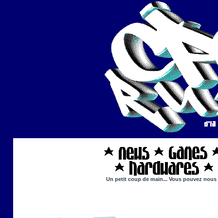
Un petit coup de main... Vous pouvez nous ai