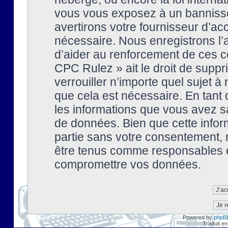
vous vous exposez à un banniss
avertirons votre fournisseur d’ac
nécessaire. Nous enregistrons l’
d’aider au renforcement de ces co
CPC Rulez » ait le droit de suppr
verrouiller n’importe quel sujet 
que cela est nécessaire. En tant 
les informations que vous avez s
de données. Bien que cette inform
partie sans votre consentement, 
être tenus comme responsables en
compromettre vos données.
Powered by
phpB
Traduit en