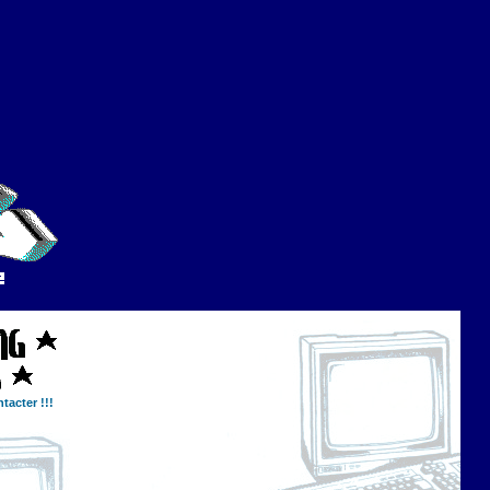
tacter !!!