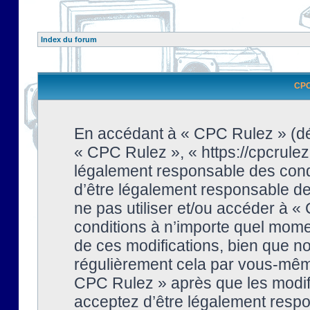
Index du forum
CPC 
En accédant à « CPC Rulez » (dési
« CPC Rulez », « https://cpcrulez
légalement responsable des condi
d’être légalement responsable de 
ne pas utiliser et/ou accéder à 
conditions à n’importe quel mome
de ces modifications, bien que no
régulièrement cela par vous-même
CPC Rulez » après que les modifi
acceptez d’être légalement respo