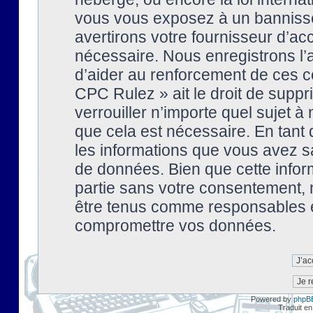
vous vous exposez à un banniss
avertirons votre fournisseur d’ac
nécessaire. Nous enregistrons l’
d’aider au renforcement de ces co
CPC Rulez » ait le droit de suppr
verrouiller n’importe quel sujet 
que cela est nécessaire. En tant 
les informations que vous avez s
de données. Bien que cette inform
partie sans votre consentement, 
être tenus comme responsables en
compromettre vos données.
Powered by
phpB
Traduit en