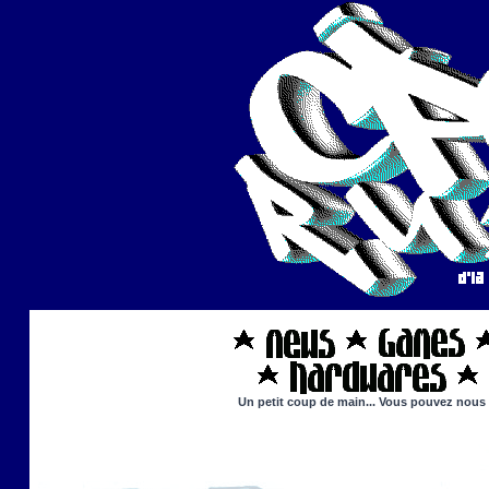
Un petit coup de main... Vous pouvez nous ai