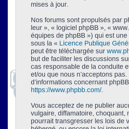
mises à jour.
Nos forums sont propulsés par php
leur », « logiciel phpBB », « ww
équipes de phpBB ») qui est une 
sous la «
Licence Publique Géné
peut être téléchargée sur
www.p
but de faciliter les discussions s
cas responsable de la conduite 
et/ou que nous n’acceptons pas. 
d’informations concernant phpBB,
https://www.phpbb.com/
.
Vous acceptez de ne publier auc
vulgaire, diffamatoire, choquant,
pourrait transgresser les lois de
hébergé, ou encore la loi interna