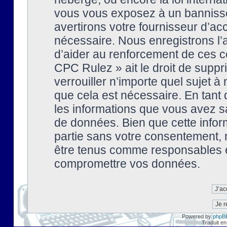
vous vous exposez à un banniss
avertirons votre fournisseur d’ac
nécessaire. Nous enregistrons l’
d’aider au renforcement de ces co
CPC Rulez » ait le droit de suppr
verrouiller n’importe quel sujet 
que cela est nécessaire. En tant 
les informations que vous avez s
de données. Bien que cette inform
partie sans votre consentement, 
être tenus comme responsables en
compromettre vos données.
Powered by
phpB
Traduit en