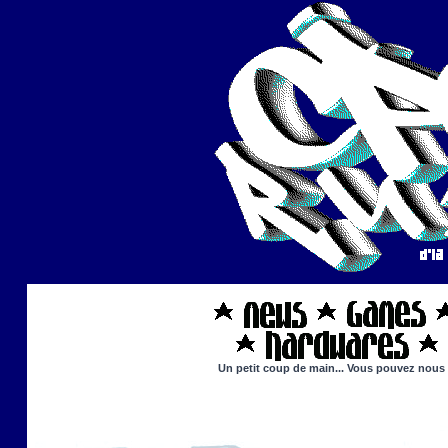
Un petit coup de main... Vous pouvez nous ai