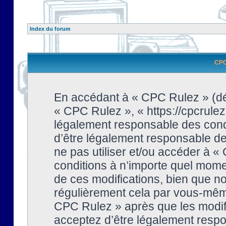
Index du forum
CPC 
En accédant à « CPC Rulez » (dési
« CPC Rulez », « https://cpcrulez
légalement responsable des condi
d’être légalement responsable de 
ne pas utiliser et/ou accéder à 
conditions à n’importe quel mome
de ces modifications, bien que no
régulièrement cela par vous-même
CPC Rulez » après que les modifi
acceptez d’être légalement respo