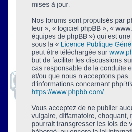
mises à jour.
Nos forums sont propulsés par php
leur », « logiciel phpBB », « ww
équipes de phpBB ») qui est une 
sous la «
Licence Publique Géné
peut être téléchargée sur
www.p
but de faciliter les discussions s
cas responsable de la conduite 
et/ou que nous n’acceptons pas. 
d’informations concernant phpBB,
https://www.phpbb.com/
.
Vous acceptez de ne publier auc
vulgaire, diffamatoire, choquant,
pourrait transgresser les lois de
hébergé, ou encore la loi interna