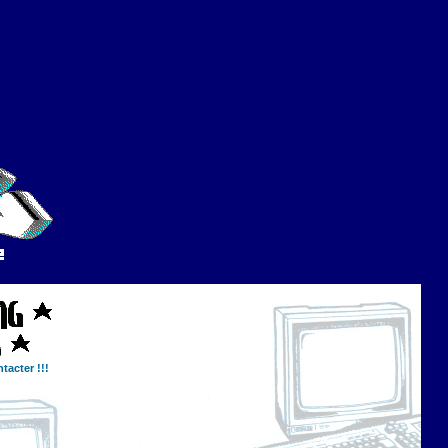
tacter !!!