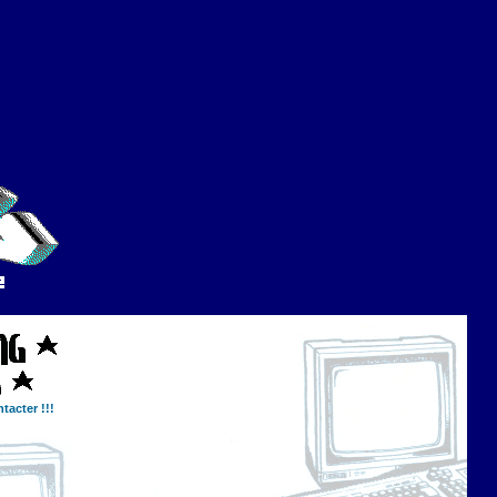
tacter !!!