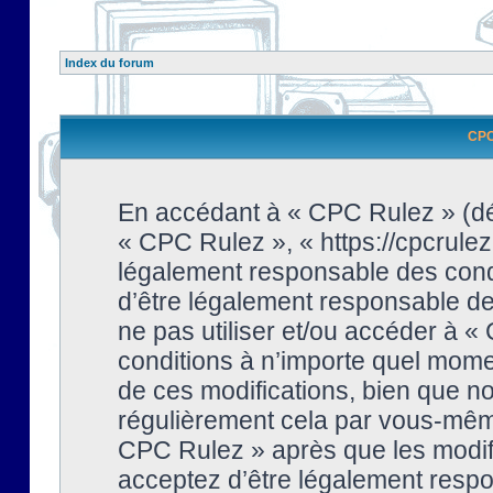
Index du forum
CPC 
En accédant à « CPC Rulez » (dési
« CPC Rulez », « https://cpcrulez
légalement responsable des condi
d’être légalement responsable de 
ne pas utiliser et/ou accéder à 
conditions à n’importe quel mome
de ces modifications, bien que no
régulièrement cela par vous-même
CPC Rulez » après que les modifi
acceptez d’être légalement respo