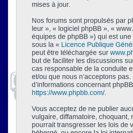
mises à jour.
Nos forums sont propulsés par php
leur », « logiciel phpBB », « ww
équipes de phpBB ») qui est une 
sous la «
Licence Publique Géné
peut être téléchargée sur
www.p
but de faciliter les discussions s
cas responsable de la conduite 
et/ou que nous n’acceptons pas. 
d’informations concernant phpBB,
https://www.phpbb.com/
.
Vous acceptez de ne publier auc
vulgaire, diffamatoire, choquant,
pourrait transgresser les lois de
hébergé, ou encore la loi interna