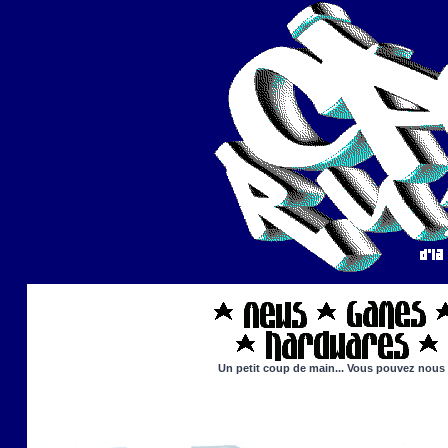
Un petit coup de main... Vous pouvez nous ai