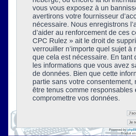
vous vous exposez à un banniss
avertirons votre fournisseur d’ac
nécessaire. Nous enregistrons l’
d’aider au renforcement de ces co
CPC Rulez » ait le droit de suppr
verrouiller n’importe quel sujet 
que cela est nécessaire. En tant 
les informations que vous avez s
de données. Bien que cette inform
partie sans votre consentement, 
être tenus comme responsables en
compromettre vos données.
Powered by
phpB
Traduit en