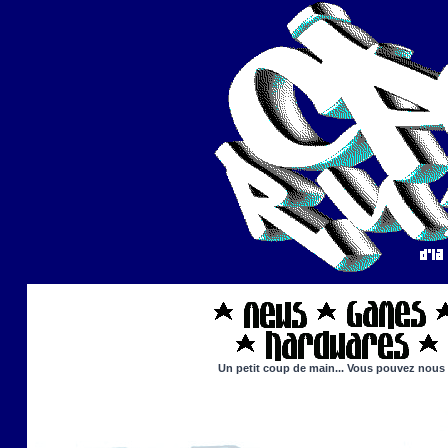
Un petit coup de main... Vous pouvez nous ai