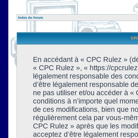
Index du forum
CPC 
En accédant à « CPC Rulez » (dési
« CPC Rulez », « https://cpcrulez
légalement responsable des condi
d’être légalement responsable de 
ne pas utiliser et/ou accéder à 
conditions à n’importe quel mome
de ces modifications, bien que no
régulièrement cela par vous-même
CPC Rulez » après que les modifi
acceptez d’être légalement respo