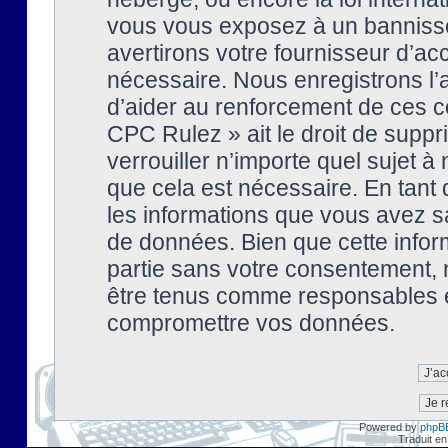
vous vous exposez à un banniss
avertirons votre fournisseur d’ac
nécessaire. Nous enregistrons l’
d’aider au renforcement de ces co
CPC Rulez » ait le droit de suppr
verrouiller n’importe quel sujet 
que cela est nécessaire. En tant 
les informations que vous avez s
de données. Bien que cette inform
partie sans votre consentement, 
être tenus comme responsables en
compromettre vos données.
Powered by
phpB
Traduit en