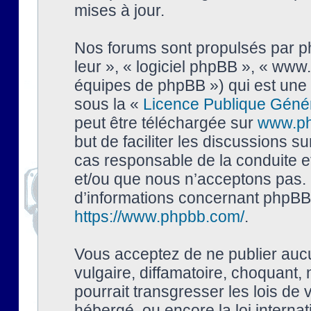
mises à jour.
Nos forums sont propulsés par php
leur », « logiciel phpBB », « ww
équipes de phpBB ») qui est une 
sous la «
Licence Publique Géné
peut être téléchargée sur
www.p
but de faciliter les discussions s
cas responsable de la conduite 
et/ou que nous n’acceptons pas. 
d’informations concernant phpBB,
https://www.phpbb.com/
.
Vous acceptez de ne publier auc
vulgaire, diffamatoire, choquant,
pourrait transgresser les lois de
hébergé, ou encore la loi interna