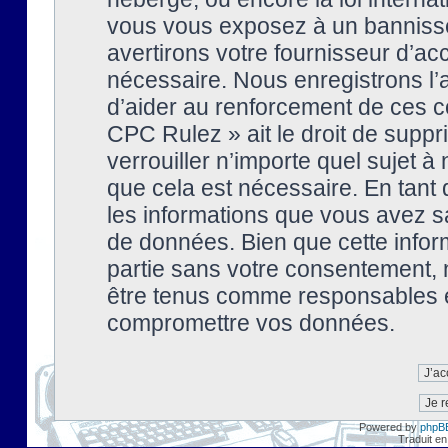
vous vous exposez à un banniss
avertirons votre fournisseur d’ac
nécessaire. Nous enregistrons l’
d’aider au renforcement de ces co
CPC Rulez » ait le droit de suppr
verrouiller n’importe quel sujet 
que cela est nécessaire. En tant 
les informations que vous avez s
de données. Bien que cette inform
partie sans votre consentement, 
être tenus comme responsables en
compromettre vos données.
Powered by
phpB
Traduit en