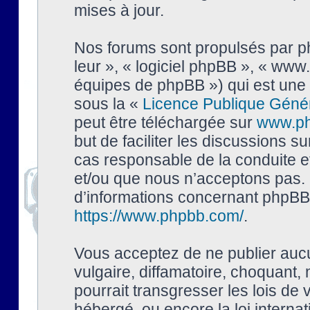
mises à jour.
Nos forums sont propulsés par php
leur », « logiciel phpBB », « ww
équipes de phpBB ») qui est une 
sous la «
Licence Publique Géné
peut être téléchargée sur
www.p
but de faciliter les discussions s
cas responsable de la conduite 
et/ou que nous n’acceptons pas. 
d’informations concernant phpBB,
https://www.phpbb.com/
.
Vous acceptez de ne publier auc
vulgaire, diffamatoire, choquant,
pourrait transgresser les lois de
hébergé, ou encore la loi interna