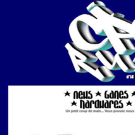
Un petit coup de main... Vous pouvez nous ai