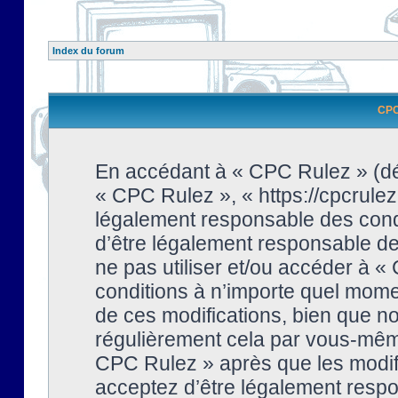
Index du forum
CPC 
En accédant à « CPC Rulez » (dési
« CPC Rulez », « https://cpcrulez
légalement responsable des condi
d’être légalement responsable de 
ne pas utiliser et/ou accéder à 
conditions à n’importe quel mome
de ces modifications, bien que no
régulièrement cela par vous-même
CPC Rulez » après que les modifi
acceptez d’être légalement respo