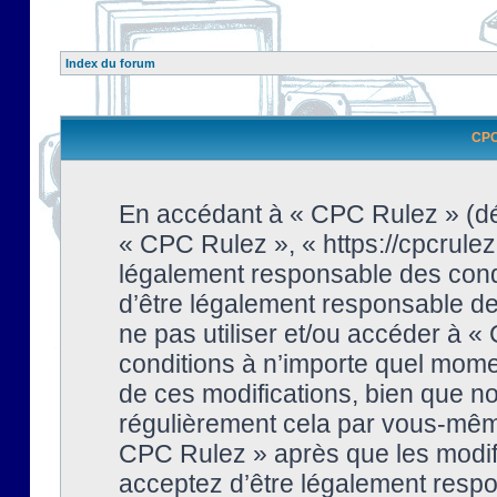
Index du forum
CPC 
En accédant à « CPC Rulez » (dési
« CPC Rulez », « https://cpcrulez
légalement responsable des condi
d’être légalement responsable de 
ne pas utiliser et/ou accéder à 
conditions à n’importe quel mome
de ces modifications, bien que no
régulièrement cela par vous-même
CPC Rulez » après que les modifi
acceptez d’être légalement respo