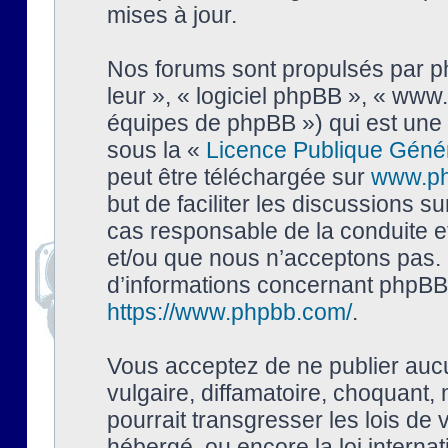
mises à jour.
Nos forums sont propulsés par php
leur », « logiciel phpBB », « ww
équipes de phpBB ») qui est une 
sous la «
Licence Publique Géné
peut être téléchargée sur
www.p
but de faciliter les discussions s
cas responsable de la conduite 
et/ou que nous n’acceptons pas. 
d’informations concernant phpBB,
https://www.phpbb.com/
.
Vous acceptez de ne publier auc
vulgaire, diffamatoire, choquant,
pourrait transgresser les lois de
hébergé, ou encore la loi interna