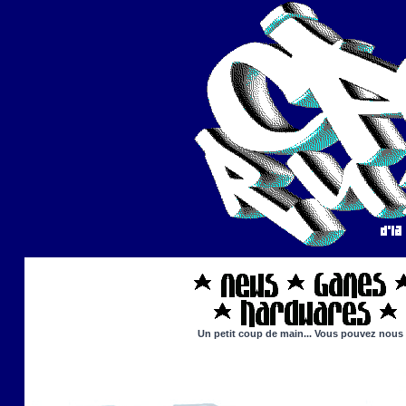
Un petit coup de main... Vous pouvez nous ai