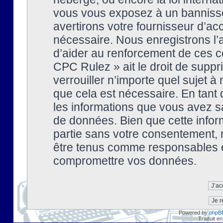
vous vous exposez à un banniss
avertirons votre fournisseur d’ac
nécessaire. Nous enregistrons l’
d’aider au renforcement de ces co
CPC Rulez » ait le droit de suppr
verrouiller n’importe quel sujet 
que cela est nécessaire. En tant 
les informations que vous avez s
de données. Bien que cette inform
partie sans votre consentement, 
être tenus comme responsables en
compromettre vos données.
Powered by
phpB
Traduit en