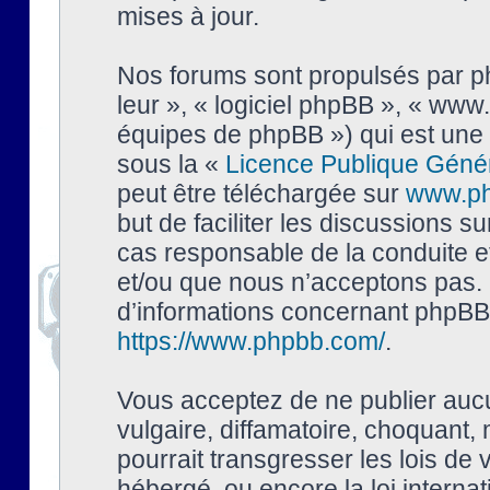
mises à jour.
Nos forums sont propulsés par php
leur », « logiciel phpBB », « ww
équipes de phpBB ») qui est une 
sous la «
Licence Publique Géné
peut être téléchargée sur
www.p
but de faciliter les discussions s
cas responsable de la conduite 
et/ou que nous n’acceptons pas. 
d’informations concernant phpBB,
https://www.phpbb.com/
.
Vous acceptez de ne publier auc
vulgaire, diffamatoire, choquant,
pourrait transgresser les lois de
hébergé, ou encore la loi interna