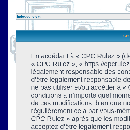
Index du forum
CPC 
En accédant à « CPC Rulez » (dési
« CPC Rulez », « https://cpcrulez
légalement responsable des condi
d’être légalement responsable de 
ne pas utiliser et/ou accéder à 
conditions à n’importe quel mome
de ces modifications, bien que no
régulièrement cela par vous-même
CPC Rulez » après que les modifi
acceptez d’être légalement respo