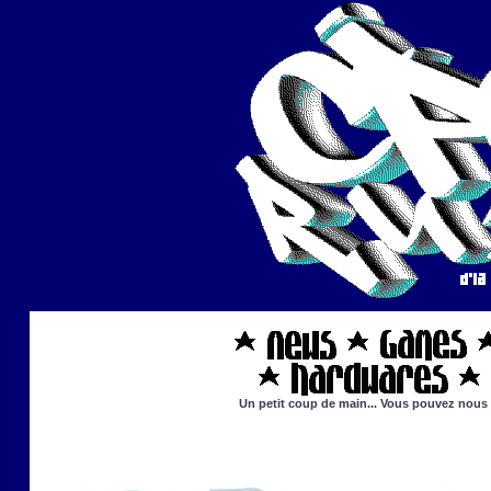
Un petit coup de main... Vous pouvez nous ai