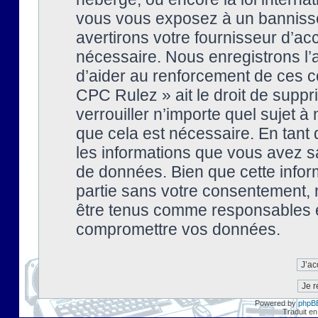
vous vous exposez à un banniss
avertirons votre fournisseur d’ac
nécessaire. Nous enregistrons l’
d’aider au renforcement de ces co
CPC Rulez » ait le droit de suppr
verrouiller n’importe quel sujet 
que cela est nécessaire. En tant 
les informations que vous avez s
de données. Bien que cette inform
partie sans votre consentement, 
être tenus comme responsables en
compromettre vos données.
Powered by
phpB
Traduit en