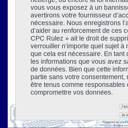
vous vous exposez à un banniss
avertirons votre fournisseur d’ac
nécessaire. Nous enregistrons l’
d’aider au renforcement de ces co
CPC Rulez » ait le droit de suppr
verrouiller n’importe quel sujet 
que cela est nécessaire. En tant 
les informations que vous avez s
de données. Bien que cette inform
partie sans votre consentement, 
être tenus comme responsables en
compromettre vos données.
Powered by
phpB
Traduit en