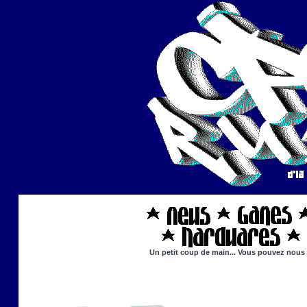
Un petit coup de main... Vous pouvez nous ai