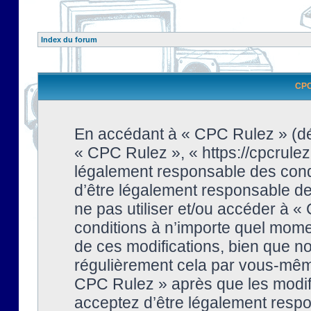
Index du forum
CPC 
En accédant à « CPC Rulez » (dési
« CPC Rulez », « https://cpcrulez
légalement responsable des condi
d’être légalement responsable de 
ne pas utiliser et/ou accéder à 
conditions à n’importe quel mome
de ces modifications, bien que no
régulièrement cela par vous-même
CPC Rulez » après que les modifi
acceptez d’être légalement respo