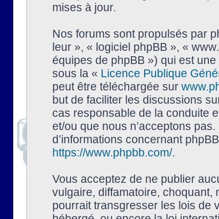
mises à jour.
Nos forums sont propulsés par php
leur », « logiciel phpBB », « ww
équipes de phpBB ») qui est une 
sous la «
Licence Publique Géné
peut être téléchargée sur
www.p
but de faciliter les discussions s
cas responsable de la conduite 
et/ou que nous n’acceptons pas. 
d’informations concernant phpBB,
https://www.phpbb.com/
.
Vous acceptez de ne publier auc
vulgaire, diffamatoire, choquant,
pourrait transgresser les lois de
hébergé, ou encore la loi interna