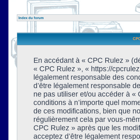
Index du forum
CPC 
En accédant à « CPC Rulez » (dési
« CPC Rulez », « https://cpcrulez
légalement responsable des condi
d’être légalement responsable de 
ne pas utiliser et/ou accéder à 
conditions à n’importe quel mome
de ces modifications, bien que no
régulièrement cela par vous-même
CPC Rulez » après que les modifi
acceptez d’être légalement respo