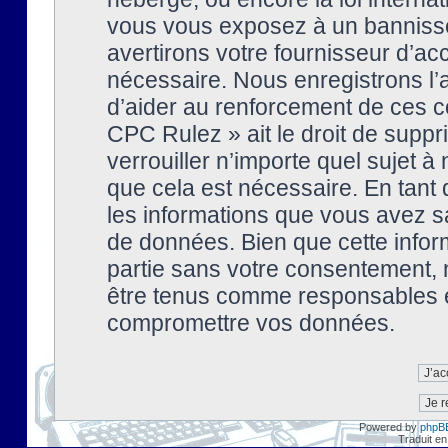
vous vous exposez à un banniss
avertirons votre fournisseur d’ac
nécessaire. Nous enregistrons l’
d’aider au renforcement de ces co
CPC Rulez » ait le droit de suppr
verrouiller n’importe quel sujet 
que cela est nécessaire. En tant 
les informations que vous avez s
de données. Bien que cette inform
partie sans votre consentement, 
être tenus comme responsables en
compromettre vos données.
Powered by
phpB
Traduit en