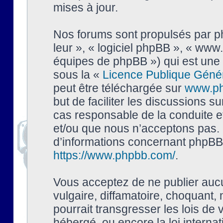
mises à jour.
Nos forums sont propulsés par php
leur », « logiciel phpBB », « ww
équipes de phpBB ») qui est une 
sous la «
Licence Publique Géné
peut être téléchargée sur
www.p
but de faciliter les discussions s
cas responsable de la conduite 
et/ou que nous n’acceptons pas. 
d’informations concernant phpBB,
https://www.phpbb.com/
.
Vous acceptez de ne publier auc
vulgaire, diffamatoire, choquant,
pourrait transgresser les lois de
hébergé, ou encore la loi interna