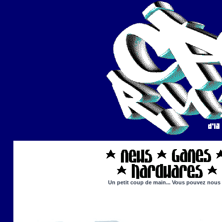
Un petit coup de main... Vous pouvez nous ai