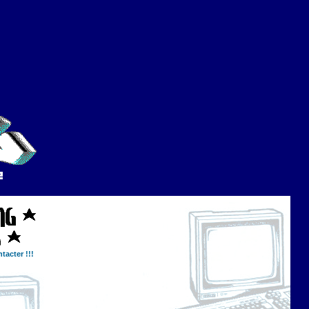
tacter !!!