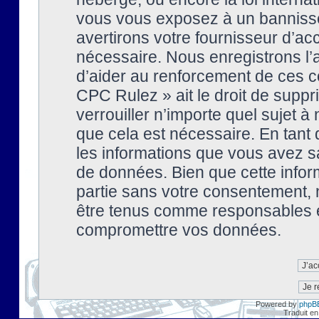
vous vous exposez à un banniss
avertirons votre fournisseur d’ac
nécessaire. Nous enregistrons l’
d’aider au renforcement de ces co
CPC Rulez » ait le droit de suppr
verrouiller n’importe quel sujet 
que cela est nécessaire. En tant 
les informations que vous avez s
de données. Bien que cette inform
partie sans votre consentement, 
être tenus comme responsables en
compromettre vos données.
Powered by
phpB
Traduit en