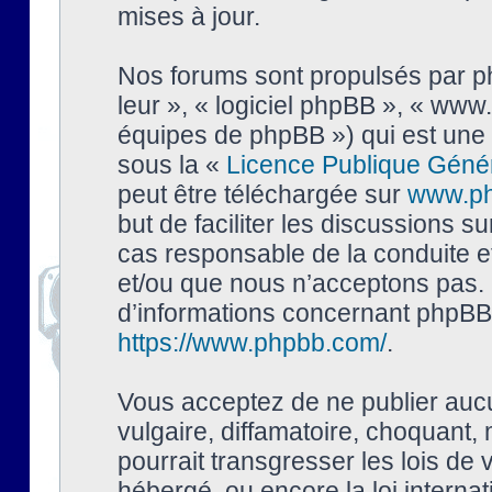
mises à jour.
Nos forums sont propulsés par php
leur », « logiciel phpBB », « ww
équipes de phpBB ») qui est une 
sous la «
Licence Publique Géné
peut être téléchargée sur
www.p
but de faciliter les discussions s
cas responsable de la conduite 
et/ou que nous n’acceptons pas. 
d’informations concernant phpBB,
https://www.phpbb.com/
.
Vous acceptez de ne publier auc
vulgaire, diffamatoire, choquant,
pourrait transgresser les lois de
hébergé, ou encore la loi interna