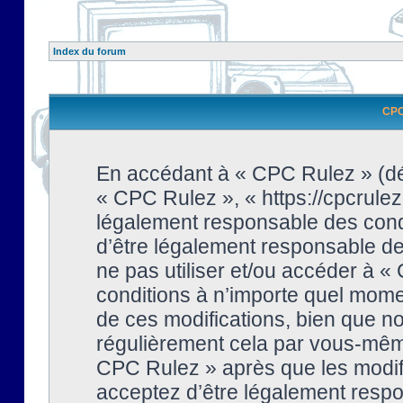
Index du forum
CPC 
En accédant à « CPC Rulez » (dési
« CPC Rulez », « https://cpcrulez
légalement responsable des condi
d’être légalement responsable de 
ne pas utiliser et/ou accéder à 
conditions à n’importe quel mome
de ces modifications, bien que no
régulièrement cela par vous-même
CPC Rulez » après que les modifi
acceptez d’être légalement respo