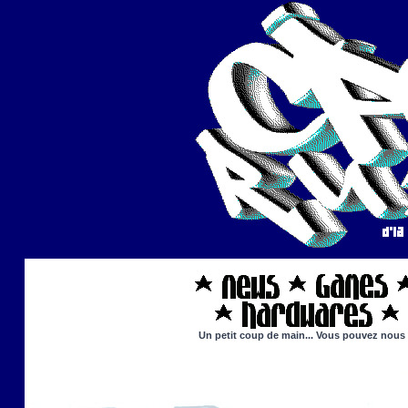
Un petit coup de main... Vous pouvez nous ai