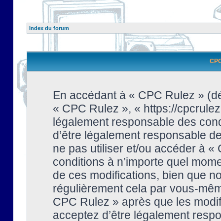
Index du forum
CPC 
En accédant à « CPC Rulez » (dési
« CPC Rulez », « https://cpcrulez
légalement responsable des condi
d’être légalement responsable de 
ne pas utiliser et/ou accéder à 
conditions à n’importe quel mome
de ces modifications, bien que no
régulièrement cela par vous-même
CPC Rulez » après que les modifi
acceptez d’être légalement respo