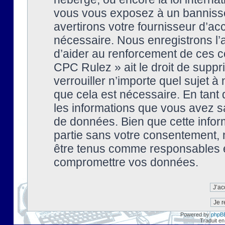
vous vous exposez à un banniss
avertirons votre fournisseur d’ac
nécessaire. Nous enregistrons l’
d’aider au renforcement de ces co
CPC Rulez » ait le droit de suppr
verrouiller n’importe quel sujet 
que cela est nécessaire. En tant 
les informations que vous avez s
de données. Bien que cette inform
partie sans votre consentement, 
être tenus comme responsables en
compromettre vos données.
Powered by
phpB
Traduit en