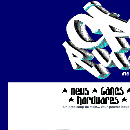
Un petit coup de main... Vous pouvez nous ai