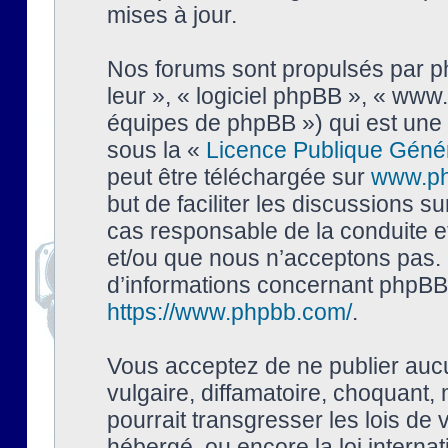
mises à jour.
Nos forums sont propulsés par php
leur », « logiciel phpBB », « ww
équipes de phpBB ») qui est une 
sous la «
Licence Publique Géné
peut être téléchargée sur
www.p
but de faciliter les discussions s
cas responsable de la conduite 
et/ou que nous n’acceptons pas. 
d’informations concernant phpBB,
https://www.phpbb.com/
.
Vous acceptez de ne publier auc
vulgaire, diffamatoire, choquant,
pourrait transgresser les lois de
hébergé, ou encore la loi interna