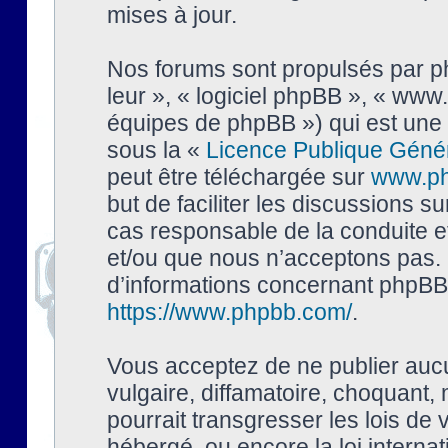
mises à jour.
Nos forums sont propulsés par php
leur », « logiciel phpBB », « ww
équipes de phpBB ») qui est une 
sous la «
Licence Publique Géné
peut être téléchargée sur
www.p
but de faciliter les discussions s
cas responsable de la conduite 
et/ou que nous n’acceptons pas. 
d’informations concernant phpBB,
https://www.phpbb.com/
.
Vous acceptez de ne publier auc
vulgaire, diffamatoire, choquant,
pourrait transgresser les lois de
hébergé, ou encore la loi interna