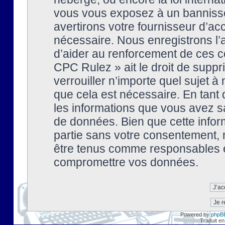
vous vous exposez à un banniss
avertirons votre fournisseur d’ac
nécessaire. Nous enregistrons l’
d’aider au renforcement de ces co
CPC Rulez » ait le droit de suppr
verrouiller n’importe quel sujet 
que cela est nécessaire. En tant 
les informations que vous avez s
de données. Bien que cette inform
partie sans votre consentement, 
être tenus comme responsables en
compromettre vos données.
Powered by
phpB
Traduit en