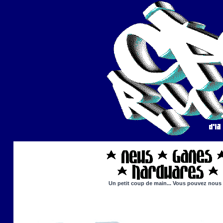
Un petit coup de main... Vous pouvez nous ai