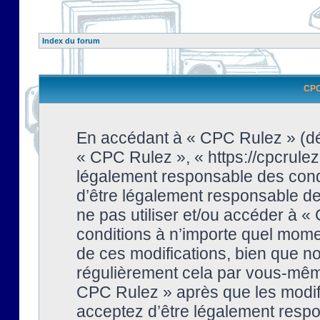
Index du forum
CPC 
En accédant à « CPC Rulez » (dési
« CPC Rulez », « https://cpcrulez
légalement responsable des condi
d’être légalement responsable de 
ne pas utiliser et/ou accéder à 
conditions à n’importe quel mome
de ces modifications, bien que no
régulièrement cela par vous-même
CPC Rulez » après que les modifi
acceptez d’être légalement respo