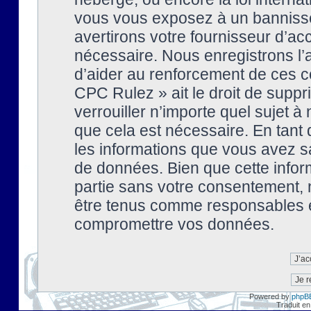
vous vous exposez à un banniss
avertirons votre fournisseur d’ac
nécessaire. Nous enregistrons l’
d’aider au renforcement de ces co
CPC Rulez » ait le droit de suppr
verrouiller n’importe quel sujet 
que cela est nécessaire. En tant 
les informations que vous avez s
de données. Bien que cette inform
partie sans votre consentement, 
être tenus comme responsables en
compromettre vos données.
Powered by
phpB
Traduit en