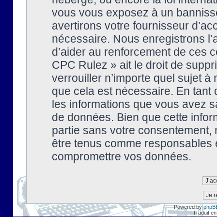
vous vous exposez à un banniss
avertirons votre fournisseur d’ac
nécessaire. Nous enregistrons l’
d’aider au renforcement de ces co
CPC Rulez » ait le droit de suppr
verrouiller n’importe quel sujet 
que cela est nécessaire. En tant 
les informations que vous avez s
de données. Bien que cette inform
partie sans votre consentement, 
être tenus comme responsables en
compromettre vos données.
Powered by
phpB
Traduit en