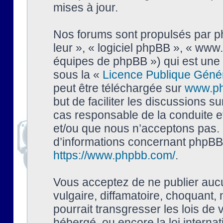
mises à jour.
Nos forums sont propulsés par php
leur », « logiciel phpBB », « ww
équipes de phpBB ») qui est une 
sous la «
Licence Publique Géné
peut être téléchargée sur
www.p
but de faciliter les discussions s
cas responsable de la conduite 
et/ou que nous n’acceptons pas. 
d’informations concernant phpBB,
https://www.phpbb.com/
.
Vous acceptez de ne publier auc
vulgaire, diffamatoire, choquant,
pourrait transgresser les lois de
hébergé, ou encore la loi interna