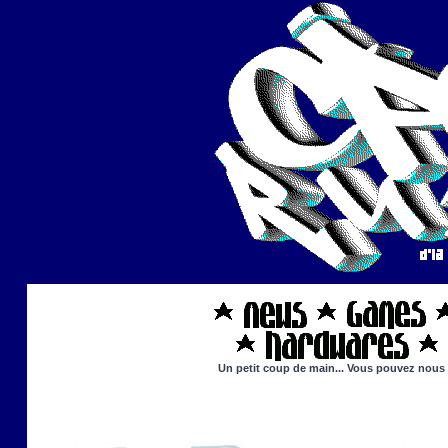
Un petit coup de main... Vous pouvez nous ai