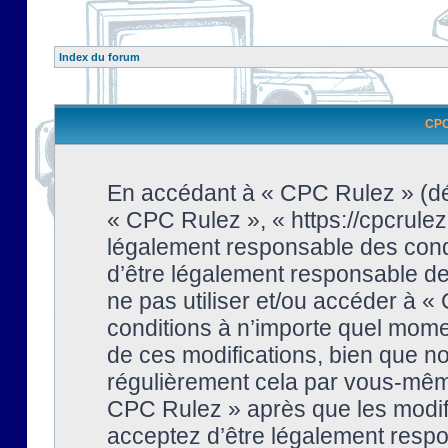
Index du forum
CPC 
En accédant à « CPC Rulez » (dési
« CPC Rulez », « https://cpcrulez
légalement responsable des condi
d’être légalement responsable de 
ne pas utiliser et/ou accéder à 
conditions à n’importe quel mome
de ces modifications, bien que no
régulièrement cela par vous-même
CPC Rulez » après que les modifi
acceptez d’être légalement respo