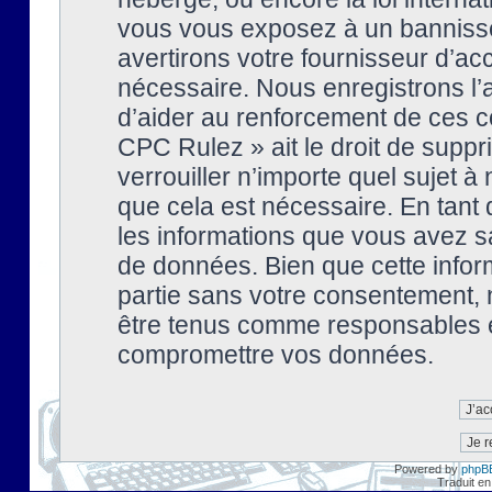
vous vous exposez à un banniss
avertirons votre fournisseur d’ac
nécessaire. Nous enregistrons l’
d’aider au renforcement de ces co
CPC Rulez » ait le droit de suppr
verrouiller n’importe quel sujet 
que cela est nécessaire. En tant 
les informations que vous avez s
de données. Bien que cette inform
partie sans votre consentement, 
être tenus comme responsables en
compromettre vos données.
Powered by
phpB
Traduit en