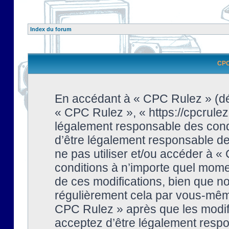
Index du forum
CPC 
En accédant à « CPC Rulez » (dési
« CPC Rulez », « https://cpcrulez
légalement responsable des condi
d’être légalement responsable de 
ne pas utiliser et/ou accéder à 
conditions à n’importe quel mome
de ces modifications, bien que no
régulièrement cela par vous-même
CPC Rulez » après que les modifi
acceptez d’être légalement respo