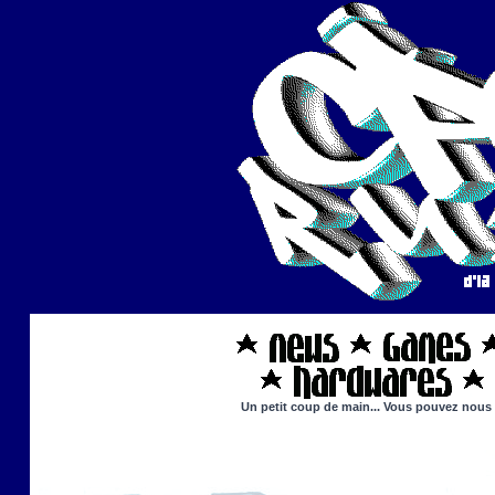
Un petit coup de main... Vous pouvez nous ai