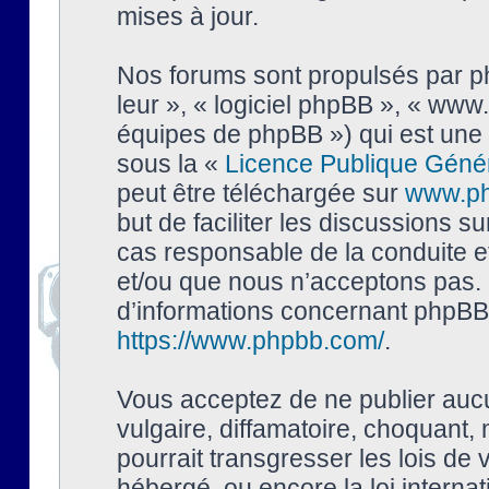
mises à jour.
Nos forums sont propulsés par php
leur », « logiciel phpBB », « ww
équipes de phpBB ») qui est une 
sous la «
Licence Publique Géné
peut être téléchargée sur
www.p
but de faciliter les discussions s
cas responsable de la conduite 
et/ou que nous n’acceptons pas. 
d’informations concernant phpBB,
https://www.phpbb.com/
.
Vous acceptez de ne publier auc
vulgaire, diffamatoire, choquant,
pourrait transgresser les lois de
hébergé, ou encore la loi interna