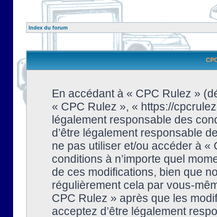
Index du forum
CPC 
En accédant à « CPC Rulez » (dési
« CPC Rulez », « https://cpcrulez
légalement responsable des condi
d’être légalement responsable de 
ne pas utiliser et/ou accéder à 
conditions à n’importe quel mome
de ces modifications, bien que no
régulièrement cela par vous-même
CPC Rulez » après que les modifi
acceptez d’être légalement respo