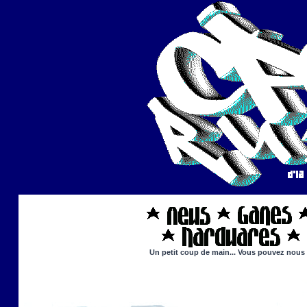
Un petit coup de main... Vous pouvez nous ai