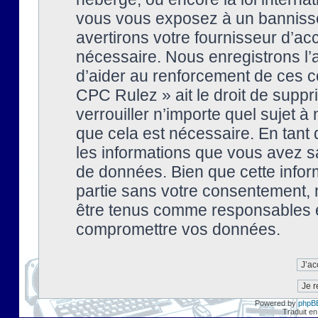
vous vous exposez à un banniss
avertirons votre fournisseur d’ac
nécessaire. Nous enregistrons l’
d’aider au renforcement de ces co
CPC Rulez » ait le droit de suppr
verrouiller n’importe quel sujet 
que cela est nécessaire. En tant 
les informations que vous avez s
de données. Bien que cette inform
partie sans votre consentement, 
être tenus comme responsables en
compromettre vos données.
Powered by
phpB
Traduit en