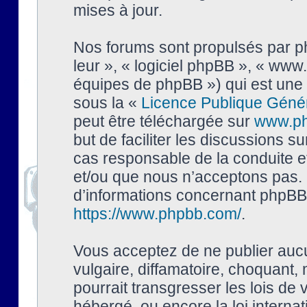
mises à jour.
Nos forums sont propulsés par php
leur », « logiciel phpBB », « ww
équipes de phpBB ») qui est une 
sous la «
Licence Publique Géné
peut être téléchargée sur
www.p
but de faciliter les discussions s
cas responsable de la conduite 
et/ou que nous n’acceptons pas. 
d’informations concernant phpBB,
https://www.phpbb.com/
.
Vous acceptez de ne publier auc
vulgaire, diffamatoire, choquant,
pourrait transgresser les lois de
hébergé, ou encore la loi interna