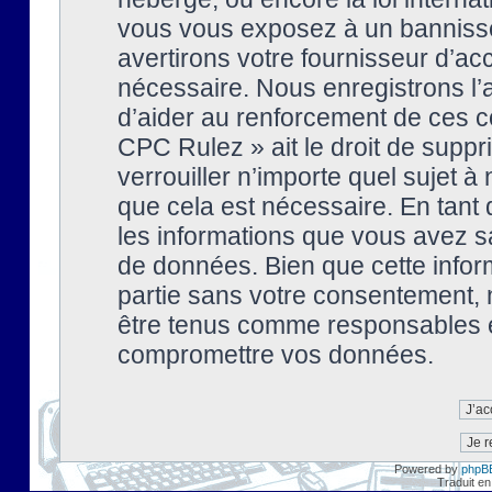
vous vous exposez à un banniss
avertirons votre fournisseur d’ac
nécessaire. Nous enregistrons l’
d’aider au renforcement de ces co
CPC Rulez » ait le droit de suppr
verrouiller n’importe quel sujet 
que cela est nécessaire. En tant 
les informations que vous avez s
de données. Bien que cette inform
partie sans votre consentement, 
être tenus comme responsables en
compromettre vos données.
Powered by
phpB
Traduit en