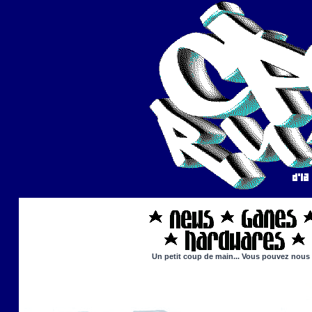
Un petit coup de main... Vous pouvez nous ai