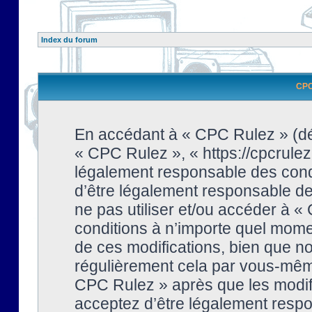
Index du forum
CPC 
En accédant à « CPC Rulez » (dési
« CPC Rulez », « https://cpcrulez
légalement responsable des condi
d’être légalement responsable de 
ne pas utiliser et/ou accéder à 
conditions à n’importe quel mome
de ces modifications, bien que no
régulièrement cela par vous-même
CPC Rulez » après que les modifi
acceptez d’être légalement respo