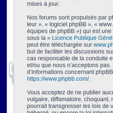
mises à jour.
Nos forums sont propulsés par php
leur », « logiciel phpBB », « ww
équipes de phpBB ») qui est une 
sous la «
Licence Publique Géné
peut être téléchargée sur
www.p
but de faciliter les discussions s
cas responsable de la conduite 
et/ou que nous n’acceptons pas. 
d’informations concernant phpBB,
https://www.phpbb.com/
.
Vous acceptez de ne publier auc
vulgaire, diffamatoire, choquant,
pourrait transgresser les lois de
hébergé, ou encore la loi interna