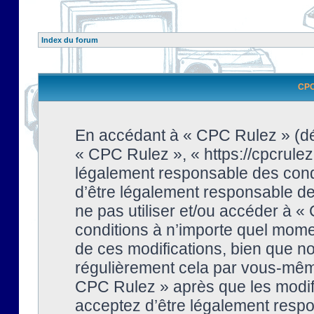
Index du forum
CPC 
En accédant à « CPC Rulez » (dési
« CPC Rulez », « https://cpcrulez
légalement responsable des condi
d’être légalement responsable de 
ne pas utiliser et/ou accéder à 
conditions à n’importe quel mome
de ces modifications, bien que no
régulièrement cela par vous-même
CPC Rulez » après que les modifi
acceptez d’être légalement respo