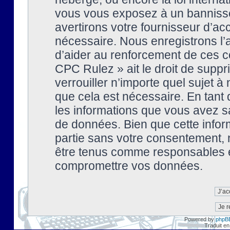
vous vous exposez à un banniss
avertirons votre fournisseur d’ac
nécessaire. Nous enregistrons l’
d’aider au renforcement de ces co
CPC Rulez » ait le droit de suppr
verrouiller n’importe quel sujet 
que cela est nécessaire. En tant 
les informations que vous avez s
de données. Bien que cette inform
partie sans votre consentement, 
être tenus comme responsables en
compromettre vos données.
Powered by
phpB
Traduit en