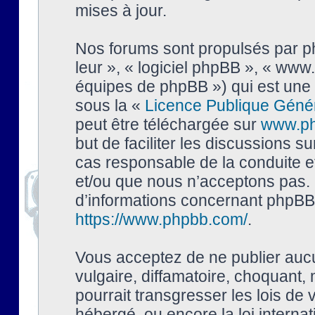
mises à jour.
Nos forums sont propulsés par php
leur », « logiciel phpBB », « ww
équipes de phpBB ») qui est une 
sous la «
Licence Publique Géné
peut être téléchargée sur
www.p
but de faciliter les discussions s
cas responsable de la conduite 
et/ou que nous n’acceptons pas. 
d’informations concernant phpBB,
https://www.phpbb.com/
.
Vous acceptez de ne publier auc
vulgaire, diffamatoire, choquant,
pourrait transgresser les lois de
hébergé, ou encore la loi interna