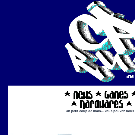
Un petit coup de main... Vous pouvez nous ai