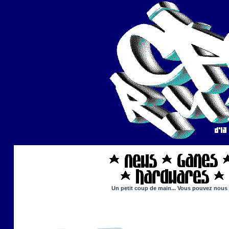
Un petit coup de main... Vous pouvez nous ai