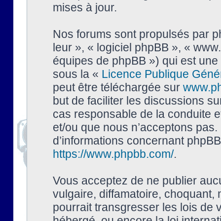
mises à jour.
Nos forums sont propulsés par php
leur », « logiciel phpBB », « ww
équipes de phpBB ») qui est une 
sous la «
Licence Publique Géné
peut être téléchargée sur
www.p
but de faciliter les discussions s
cas responsable de la conduite 
et/ou que nous n’acceptons pas. 
d’informations concernant phpBB,
https://www.phpbb.com/
.
Vous acceptez de ne publier auc
vulgaire, diffamatoire, choquant,
pourrait transgresser les lois de
hébergé, ou encore la loi interna