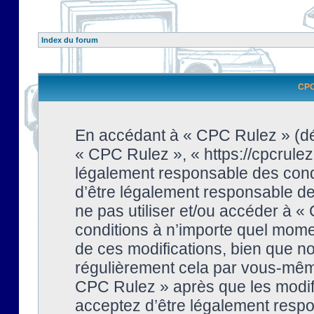
Index du forum
CPC 
En accédant à « CPC Rulez » (dési
« CPC Rulez », « https://cpcrulez
légalement responsable des condi
d’être légalement responsable de 
ne pas utiliser et/ou accéder à 
conditions à n’importe quel mome
de ces modifications, bien que no
régulièrement cela par vous-même
CPC Rulez » après que les modifi
acceptez d’être légalement respo