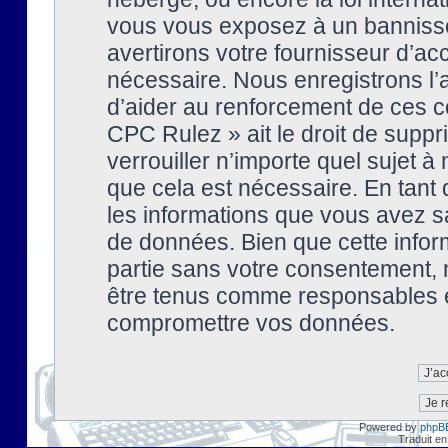
vous vous exposez à un banniss
avertirons votre fournisseur d’ac
nécessaire. Nous enregistrons l’
d’aider au renforcement de ces co
CPC Rulez » ait le droit de suppr
verrouiller n’importe quel sujet 
que cela est nécessaire. En tant 
les informations que vous avez s
de données. Bien que cette inform
partie sans votre consentement, 
être tenus comme responsables en
compromettre vos données.
Powered by
phpB
Traduit en