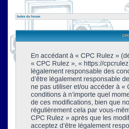
Index du forum
CPC 
En accédant à « CPC Rulez » (dési
« CPC Rulez », « https://cpcrulez
légalement responsable des condi
d’être légalement responsable de 
ne pas utiliser et/ou accéder à 
conditions à n’importe quel mome
de ces modifications, bien que no
régulièrement cela par vous-même
CPC Rulez » après que les modifi
acceptez d’être légalement respo