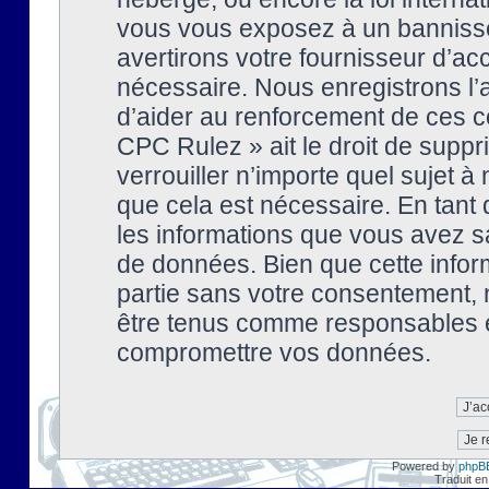
vous vous exposez à un banniss
avertirons votre fournisseur d’ac
nécessaire. Nous enregistrons l’
d’aider au renforcement de ces co
CPC Rulez » ait le droit de suppr
verrouiller n’importe quel sujet 
que cela est nécessaire. En tant 
les informations que vous avez s
de données. Bien que cette inform
partie sans votre consentement, 
être tenus comme responsables en
compromettre vos données.
Powered by
phpB
Traduit en