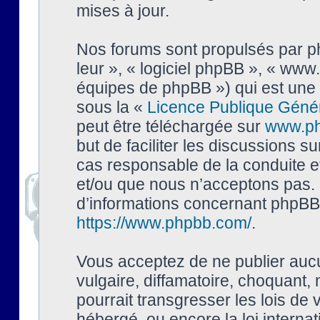
mises à jour.
Nos forums sont propulsés par php
leur », « logiciel phpBB », « ww
équipes de phpBB ») qui est une 
sous la «
Licence Publique Géné
peut être téléchargée sur
www.p
but de faciliter les discussions s
cas responsable de la conduite 
et/ou que nous n’acceptons pas. 
d’informations concernant phpBB,
https://www.phpbb.com/
.
Vous acceptez de ne publier auc
vulgaire, diffamatoire, choquant,
pourrait transgresser les lois de
hébergé, ou encore la loi interna