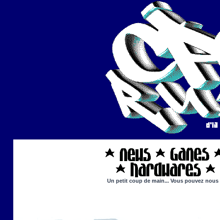
Un petit coup de main... Vous pouvez nous ai