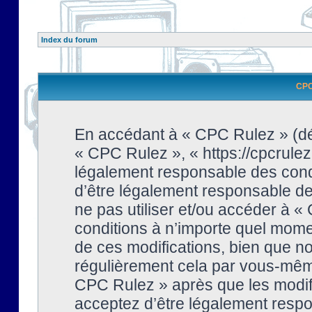
Index du forum
CPC 
En accédant à « CPC Rulez » (dési
« CPC Rulez », « https://cpcrulez
légalement responsable des condi
d’être légalement responsable de 
ne pas utiliser et/ou accéder à 
conditions à n’importe quel mome
de ces modifications, bien que no
régulièrement cela par vous-même
CPC Rulez » après que les modifi
acceptez d’être légalement respo