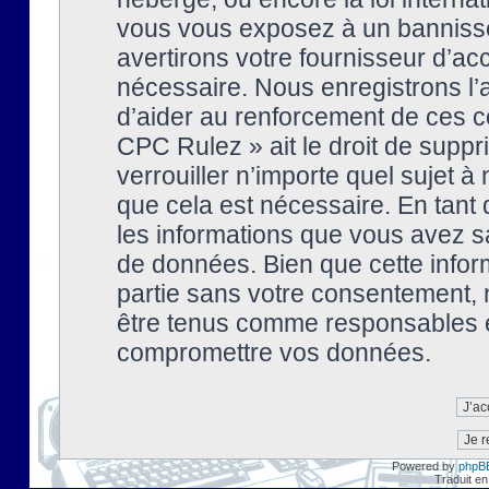
vous vous exposez à un banniss
avertirons votre fournisseur d’ac
nécessaire. Nous enregistrons l’
d’aider au renforcement de ces co
CPC Rulez » ait le droit de suppr
verrouiller n’importe quel sujet 
que cela est nécessaire. En tant 
les informations que vous avez s
de données. Bien que cette inform
partie sans votre consentement, 
être tenus comme responsables en
compromettre vos données.
Powered by
phpB
Traduit en