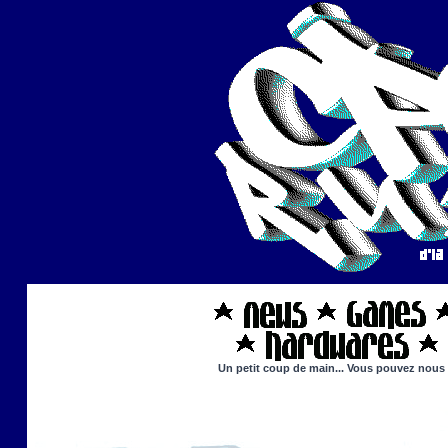
Un petit coup de main... Vous pouvez nous ai