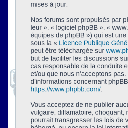
mises à jour.
Nos forums sont propulsés par php
leur », « logiciel phpBB », « ww
équipes de phpBB ») qui est une 
sous la «
Licence Publique Géné
peut être téléchargée sur
www.p
but de faciliter les discussions s
cas responsable de la conduite 
et/ou que nous n’acceptons pas. 
d’informations concernant phpBB,
https://www.phpbb.com/
.
Vous acceptez de ne publier auc
vulgaire, diffamatoire, choquant,
pourrait transgresser les lois de
hébergé, ou encore la loi interna