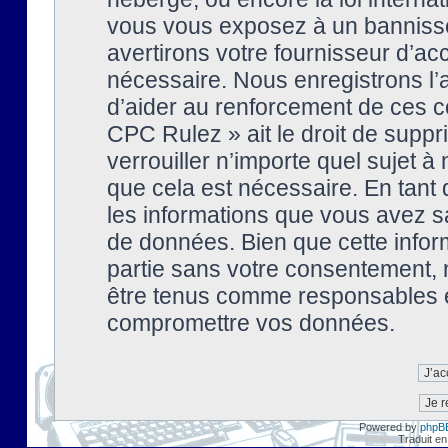
vous vous exposez à un banniss
avertirons votre fournisseur d’ac
nécessaire. Nous enregistrons l’
d’aider au renforcement de ces co
CPC Rulez » ait le droit de suppr
verrouiller n’importe quel sujet 
que cela est nécessaire. En tant 
les informations que vous avez s
de données. Bien que cette inform
partie sans votre consentement, 
être tenus comme responsables en
compromettre vos données.
Powered by
phpB
Traduit en