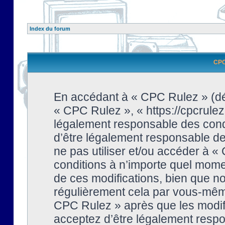
Index du forum
CPC 
En accédant à « CPC Rulez » (dési
« CPC Rulez », « https://cpcrulez
légalement responsable des condi
d’être légalement responsable de 
ne pas utiliser et/ou accéder à 
conditions à n’importe quel mome
de ces modifications, bien que no
régulièrement cela par vous-même
CPC Rulez » après que les modifi
acceptez d’être légalement respo