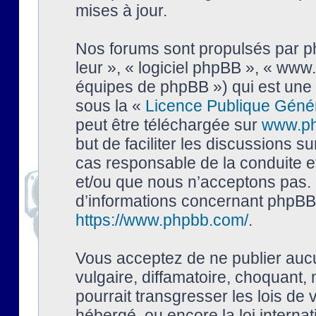
mises à jour.
Nos forums sont propulsés par php
leur », « logiciel phpBB », « ww
équipes de phpBB ») qui est une 
sous la «
Licence Publique Géné
peut être téléchargée sur
www.p
but de faciliter les discussions s
cas responsable de la conduite 
et/ou que nous n’acceptons pas. 
d’informations concernant phpBB,
https://www.phpbb.com/
.
Vous acceptez de ne publier auc
vulgaire, diffamatoire, choquant,
pourrait transgresser les lois de
hébergé, ou encore la loi interna