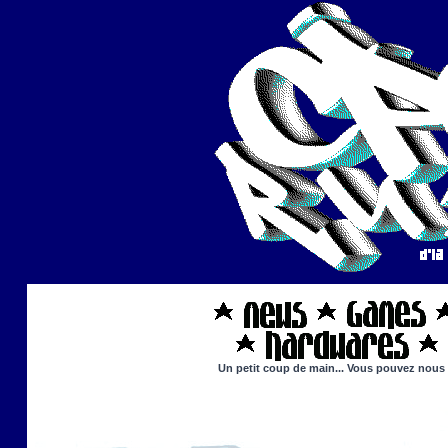
Un petit coup de main... Vous pouvez nous ai