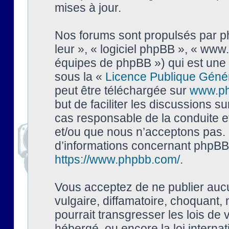
mises à jour.
Nos forums sont propulsés par php
leur », « logiciel phpBB », « ww
équipes de phpBB ») qui est une 
sous la «
Licence Publique Géné
peut être téléchargée sur
www.p
but de faciliter les discussions s
cas responsable de la conduite 
et/ou que nous n’acceptons pas. 
d’informations concernant phpBB,
https://www.phpbb.com/
.
Vous acceptez de ne publier auc
vulgaire, diffamatoire, choquant,
pourrait transgresser les lois de
hébergé, ou encore la loi interna