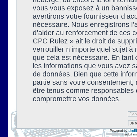
vous vous exposez à un banniss
avertirons votre fournisseur d’ac
nécessaire. Nous enregistrons l’
d’aider au renforcement de ces co
CPC Rulez » ait le droit de suppr
verrouiller n’importe quel sujet 
que cela est nécessaire. En tant 
les informations que vous avez s
de données. Bien que cette inform
partie sans votre consentement, 
être tenus comme responsables en
compromettre vos données.
Powered by
phpB
Traduit en