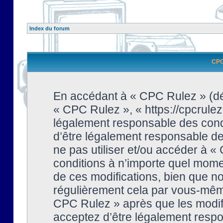
Index du forum
CPC 
En accédant à « CPC Rulez » (dési
« CPC Rulez », « https://cpcrulez
légalement responsable des condi
d’être légalement responsable de 
ne pas utiliser et/ou accéder à 
conditions à n’importe quel mome
de ces modifications, bien que no
régulièrement cela par vous-même
CPC Rulez » après que les modifi
acceptez d’être légalement respo