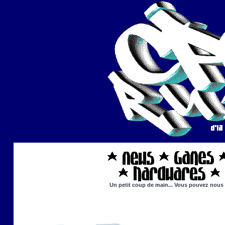
Un petit coup de main... Vous pouvez nous ai