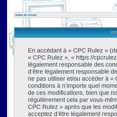
Index du forum
CPC 
En accédant à « CPC Rulez » (dési
« CPC Rulez », « https://cpcrulez
légalement responsable des condi
d’être légalement responsable de 
ne pas utiliser et/ou accéder à 
conditions à n’importe quel mome
de ces modifications, bien que no
régulièrement cela par vous-même
CPC Rulez » après que les modifi
acceptez d’être légalement respo