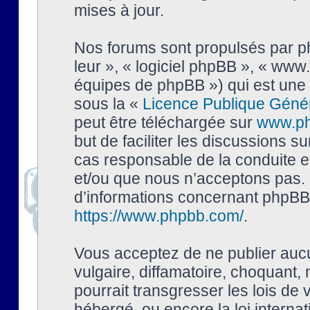
mises à jour.
Nos forums sont propulsés par php
leur », « logiciel phpBB », « ww
équipes de phpBB ») qui est une 
sous la «
Licence Publique Géné
peut être téléchargée sur
www.p
but de faciliter les discussions s
cas responsable de la conduite 
et/ou que nous n’acceptons pas. 
d’informations concernant phpBB,
https://www.phpbb.com/
.
Vous acceptez de ne publier auc
vulgaire, diffamatoire, choquant,
pourrait transgresser les lois de
hébergé, ou encore la loi interna