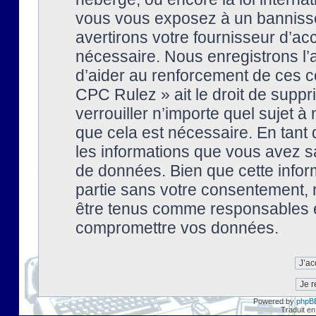
vous vous exposez à un banniss
avertirons votre fournisseur d’ac
nécessaire. Nous enregistrons l’
d’aider au renforcement de ces co
CPC Rulez » ait le droit de suppr
verrouiller n’importe quel sujet 
que cela est nécessaire. En tant 
les informations que vous avez s
de données. Bien que cette inform
partie sans votre consentement, 
être tenus comme responsables en
compromettre vos données.
Powered by
phpB
Traduit en