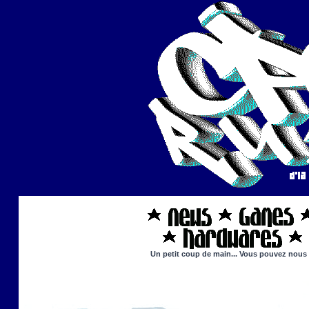
Un petit coup de main... Vous pouvez nous ai